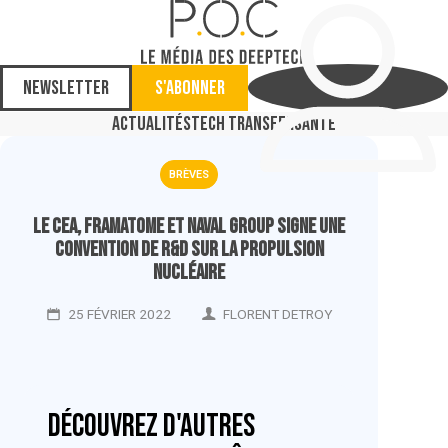
Newsletter
S'abonner
Actualités
Tech Transfer
Santé
BRÈVES
Le CEA, Framatome et Naval Group signe une
convention de R&D sur la propulsion
nucléaire
25 FÉVRIER 2022
FLORENT DETROY
Découvrez d'autres