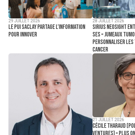
29 JUILLET 2026
28 JUILLET 2026
Le PUI Saclay partage l’information
Sirius NeoSight ent
pour innover
ses « jumeaux tumo
personnaliser les
cancer
21 JUILLET 2026
Cécile Tharaud (Po
Ventures) « Plus on