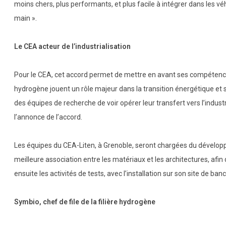
moins chers, plus performants, et plus facile à intégrer dans les vé
main ».
Le CEA acteur de l’industrialisation
Pour le CEA, cet accord permet de mettre en avant ses compétence
hydrogène jouent un rôle majeur dans la transition énergétique et
des équipes de recherche de voir opérer leur transfert vers l’indust
l’annonce de l’accord.
Les équipes du CEA-Liten, à Grenoble, seront chargées du développ
meilleure association entre les matériaux et les architectures, afi
ensuite les activités de tests, avec l’installation sur son site de ban
Symbio, chef de file de la filière hydrogène