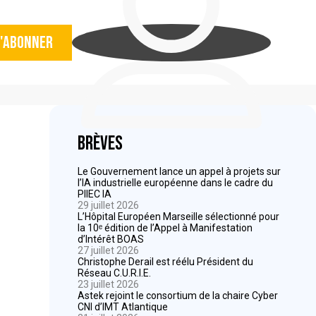
'abonner
Brèves
Le Gouvernement lance un appel à projets sur
l’IA industrielle européenne dans le cadre du
PIIEC IA
29 juillet 2026
L’Hôpital Européen Marseille sélectionné pour
la 10ᵉ édition de l’Appel à Manifestation
d’Intérêt BOAS
27 juillet 2026
Christophe Derail est réélu Président du
Réseau C.U.R.I.E.
23 juillet 2026
Astek rejoint le consortium de la chaire Cyber
CNI d’IMT Atlantique