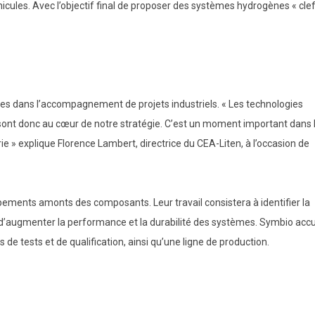
hicules. Avec l’objectif final de proposer des systèmes hydrogènes « cle
s dans l’accompagnement de projets industriels. « Les technologies
 sont donc au cœur de notre stratégie. C’est un moment important dans l
rie » explique Florence Lambert, directrice du CEA-Liten, à l’occasion de
ements amonts des composants. Leur travail consistera à identifier la
n d’augmenter la performance et la durabilité des systèmes. Symbio accu
cs de tests et de qualification, ainsi qu’une ligne de production.