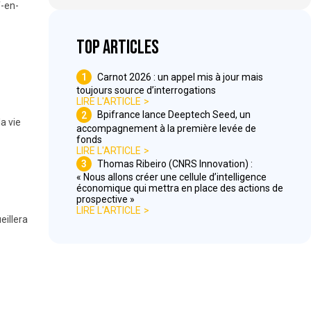
f-en-
Top articles
1
Carnot 2026 : un appel mis à jour mais
toujours source d’interrogations
LIRE L'ARTICLE
2
Bpifrance lance Deeptech Seed, un
a vie
accompagnement à la première levée de
fonds
LIRE L'ARTICLE
3
Thomas Ribeiro (CNRS Innovation) :
« Nous allons créer une cellule d’intelligence
économique qui mettra en place des actions de
prospective »
LIRE L'ARTICLE
eillera