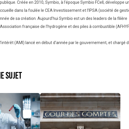
e publique. Créée en 2010, Symbio, à l’époque Symbio FCell, développe u
ccueille dans la foulée le CEA Investissement et l’IPSA (société de gest
nnée de sa création. Aujourd’hui Symbio est un des leaders de la filière
l’Association française de l’hydrogène et des piles à combustible (AFH
 d’intérêt (AMI) lancé en début d’année par le gouvernement, et chargé 
e sujet