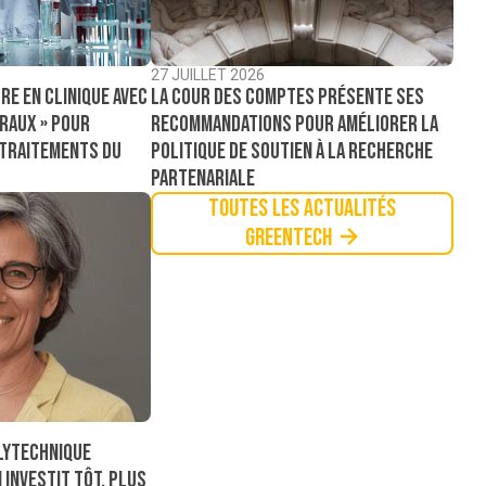
27 JUILLET 2026
La Cour des comptes présente ses
re en clinique avec
recommandations pour améliorer la
raux » pour
politique de soutien à la recherche
 traitements du
partenariale
Toutes les actualités
Greentech
lytechnique
 investit tôt, plus