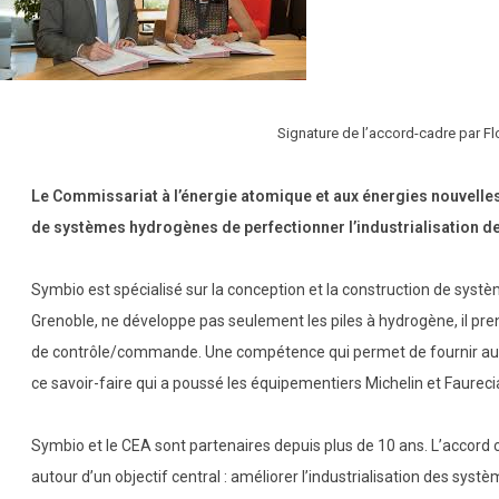
Signature de l’accord-cadre par Fl
Le Commissariat à l’énergie atomique et aux énergies nouvell
de systèmes hydrogènes de perfectionner l’industrialisation de
Symbio est spécialisé sur la conception et la construction de systè
Grenoble, ne développe pas seulement les piles à hydrogène, il pren
de contrôle/commande. Une compétence qui permet de fournir aux 
ce savoir-faire qui a poussé les équipementiers Michelin et Faurecia
Symbio et le CEA sont partenaires depuis plus de 10 ans. L’accord ca
autour d’un objectif central : améliorer l’industrialisation des s