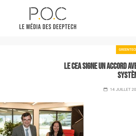
GREENTEC
Le CEA signe un accord av
systè
14 JUILLET 2