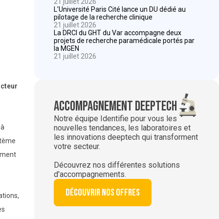
21 juillet 2026
L’Université Paris Cité lance un DU dédié au
pilotage de la recherche clinique
21 juillet 2026
La DRCI du GHT du Var accompagne deux
projets de recherche paramédicale portés par
la MGEN
21 juillet 2026
ucteur
Accompagnement deeptech
Notre équipe Identifie pour vous les
nouvelles tendances, les laboratoires et
 à
les innovations deeptech qui transforment
ystème
votre secteur.
lement
Découvrez nos différentes solutions
d'accompagnements.
Découvrir nos offres
ations,
es