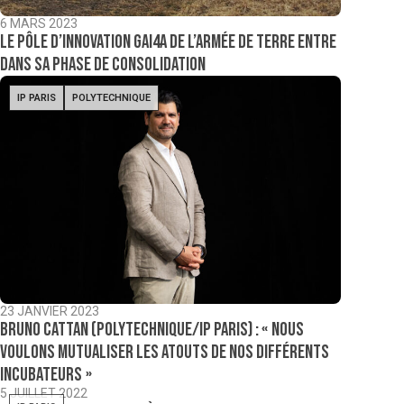
6 MARS 2023
Le pôle d’innovation GAI4A de l’armée de terre entre
dans sa phase de consolidation
IP PARIS
POLYTECHNIQUE
23 JANVIER 2023
Bruno Cattan (Polytechnique/IP Paris) : « Nous
voulons mutualiser les atouts de nos différents
incubateurs »
5 JUILLET 2022