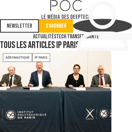
Newsletter
S'abonner
Actualités
Tech Transfer
Santé
Tous les articles
IP Paris
AÉRONAUTIQUE
IP PARIS