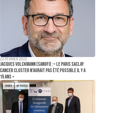
22 FÉVRIER 2022
Jacques Volckmann (Sanofi) : « Le Paris Saclay
Cancer Cluster n’aurait pas été possible il y a
15 ans »
CNRS
IP PARIS