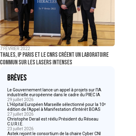
7 FÉVRIER 2022
Thales, IP Paris et le CNRS créent un laboratoire
commun sur les lasers intenses
Brèves
Le Gouvernement lance un appel à projets sur l’IA
industrielle européenne dans le cadre du PIIEC IA
29 juillet 2026
L’Hôpital Européen Marseille sélectionné pour la 10ᵉ
édition de l’Appel à Manifestation d’Intérêt BOAS
27 juillet 2026
Christophe Derail est réélu Président du Réseau
C.U.R.I.E.
23 juillet 2026
Astek rejoint le consortium de la chaire Cyber CNI