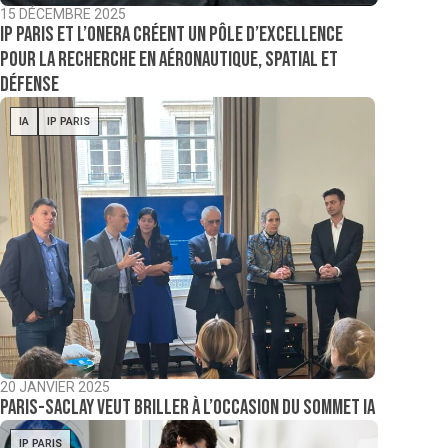
15 DÉCEMBRE 2025
IP Paris et l’Onera créent un pôle d’excellence
pour la recherche en aéronautique, spatial et
défense
IA
IP PARIS
20 JANVIER 2025
Paris-Saclay veut briller à l’occasion du Sommet IA
IP PARIS