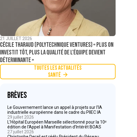
21 JUILLET 2026
Cécile Tharaud (Polytechnique Ventures) « Plus on
investit tôt, plus la qualité de l’équipe devient
déterminante »
Toutes les actualités
Santé
Brèves
Le Gouvernement lance un appel à projets sur l’IA
industrielle européenne dans le cadre du PIIEC IA
29 juillet 2026
L’Hôpital Européen Marseille sélectionné pour la 10ᵉ
édition de l’Appel à Manifestation d’Intérêt BOAS
27 juillet 2026
Christophe Derail est réélu Président du Réseau