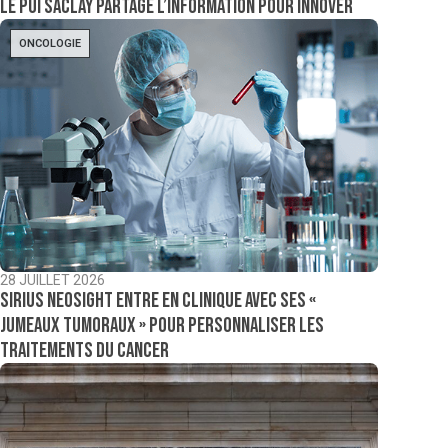
Le PUI Saclay partage l’information pour innover
ONCOLOGIE
28 JUILLET 2026
Sirius NeoSight entre en clinique avec ses «
jumeaux tumoraux » pour personnaliser les
traitements du cancer