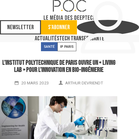
Newsletter
S'abonner
Actualités
Tech Transfer
Santé
SANTÉ
IP PARIS
L’Institut polytechnique de Paris ouvre un « living
lab » pour l’innovation en bio-ingénierie
20 MARS 2023
ARTHUR DEVRIENDT