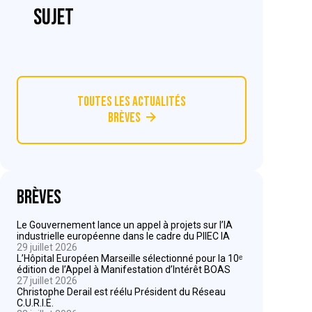
sujet
Toutes les actualités
Brèves
Brèves
Le Gouvernement lance un appel à projets sur l’IA
industrielle européenne dans le cadre du PIIEC IA
29 juillet 2026
L’Hôpital Européen Marseille sélectionné pour la 10ᵉ
édition de l’Appel à Manifestation d’Intérêt BOAS
27 juillet 2026
Christophe Derail est réélu Président du Réseau
C.U.R.I.E.