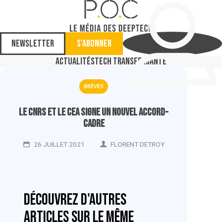
Newsletter
S'abonner
Actualités
Tech Transfer
Santé
BRÈVES
Le CNRS et le CEA signe un nouvel accord-
cadre
26 JUILLET 2021
FLORENT DETROY
Découvrez d'autres
articles sur le même