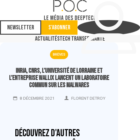
Newsletter
S'abonner
Actualités
Tech Transfer
Santé
BRÈVES
Inria, CNRS, l’Université de Lorraine et
l’entreprise Wallix lancent un laboratoire
commun sur les malwares
8 DÉCEMBRE 2021
FLORENT DETROY
Découvrez d'autres