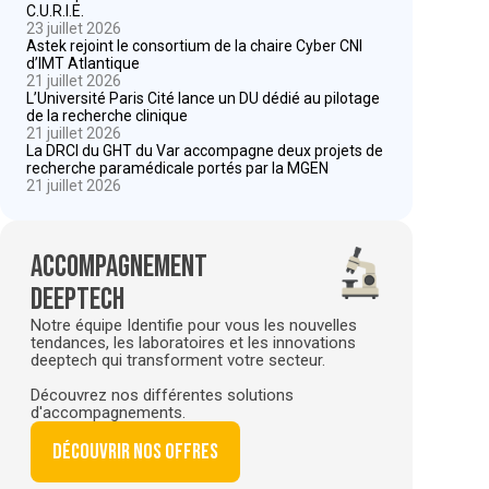
C.U.R.I.E.
23 juillet 2026
Astek rejoint le consortium de la chaire Cyber CNI
d’IMT Atlantique
21 juillet 2026
L’Université Paris Cité lance un DU dédié au pilotage
de la recherche clinique
21 juillet 2026
La DRCI du GHT du Var accompagne deux projets de
recherche paramédicale portés par la MGEN
21 juillet 2026
Accompagnement
deeptech
Notre équipe Identifie pour vous les nouvelles
tendances, les laboratoires et les innovations
deeptech qui transforment votre secteur.
Découvrez nos différentes solutions
d'accompagnements.
Découvrir nos offres