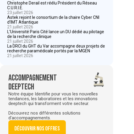
Christophe Derail est réélu Président du Réseau
C.U.R.I.E.
23 juillet 2026
Astek rejoint le consortium de la chaire Cyber CNI
d’IMT Atlantique
21 juillet 2026
L’Université Paris Cité lance un DU dédié au pilotage
de la recherche clinique
21 juillet 2026
La DRCI du GHT du Var accompagne deux projets de
recherche paramédicale portés par la MGEN
21 juillet 2026
Accompagnement
deeptech
Notre équipe Identifie pour vous les nouvelles
tendances, les laboratoires et les innovations
deeptech qui transforment votre secteur.
Découvrez nos différentes solutions
d'accompagnements.
Découvrir nos offres