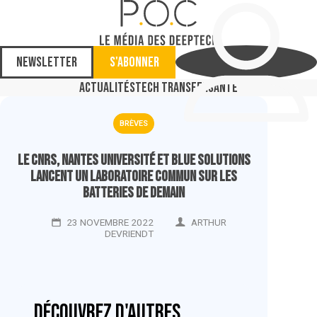
Newsletter
S'abonner
Actualités
Tech Transfer
Santé
BRÈVES
Le CNRS, Nantes Université et Blue Solutions
lancent un laboratoire commun sur les
batteries de demain
23 NOVEMBRE 2022
ARTHUR
DEVRIENDT
Découvrez d'autres