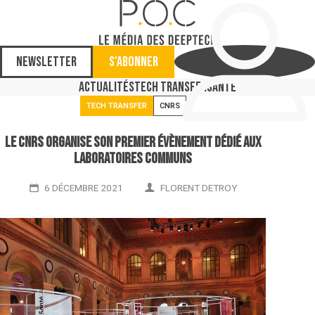
Newsletter
S'abonner
Actualités
Tech Transfer
Santé
TECH TRANSFER
CNRS
Le CNRS organise son premier évènement dédié aux
laboratoires communs
6 DÉCEMBRE 2021
FLORENT DETROY