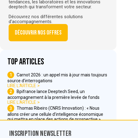
tendances, les laboratoires et les innovations
deeptech qui transforment votre secteur.
Découvrez nos différentes solutions
d'accompagnements.
Découvrir nos offres
Top articles
1
Carnot 2026 : un appel mis à jour mais toujours
source d’interrogations
LIRE L'ARTICLE
2
Bpifrance lance Deeptech Seed, un
accompagnement à la première levée de fonds
LIRE L'ARTICLE
3
Thomas Ribeiro (CNRS Innovation) : « Nous
allons créer une cellule d’intelligence économique
qui mettra en place des actions de prospective »
LIRE L'ARTICLE
Inscription Newsletter