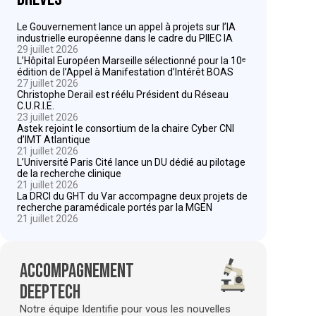
Le Gouvernement lance un appel à projets sur l’IA
industrielle européenne dans le cadre du PIIEC IA
29 juillet 2026
L’Hôpital Européen Marseille sélectionné pour la 10ᵉ
édition de l’Appel à Manifestation d’Intérêt BOAS
27 juillet 2026
Christophe Derail est réélu Président du Réseau
C.U.R.I.E.
23 juillet 2026
Astek rejoint le consortium de la chaire Cyber CNI
d’IMT Atlantique
21 juillet 2026
L’Université Paris Cité lance un DU dédié au pilotage
de la recherche clinique
21 juillet 2026
La DRCI du GHT du Var accompagne deux projets de
recherche paramédicale portés par la MGEN
21 juillet 2026
Accompagnement
deeptech
Notre équipe Identifie pour vous les nouvelles