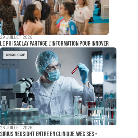
29 JUILLET 2026
Le PUI Saclay partage l’information pour innover
ONCOLOGIE
28 JUILLET 2026
Sirius NeoSight entre en clinique avec ses «