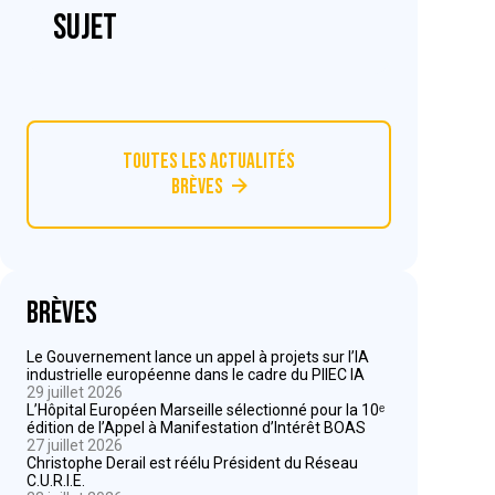
sujet
Toutes les actualités
Brèves
Brèves
Le Gouvernement lance un appel à projets sur l’IA
industrielle européenne dans le cadre du PIIEC IA
29 juillet 2026
L’Hôpital Européen Marseille sélectionné pour la 10ᵉ
édition de l’Appel à Manifestation d’Intérêt BOAS
27 juillet 2026
Christophe Derail est réélu Président du Réseau
C.U.R.I.E.