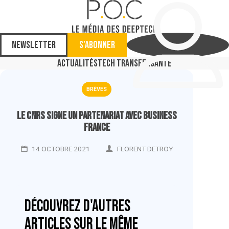
Newsletter
S'abonner
Actualités
Tech Transfer
Santé
BRÈVES
Le CNRS signe un partenariat avec Business
France
14 OCTOBRE 2021
FLORENT DETROY
Découvrez d'autres
articles sur le même