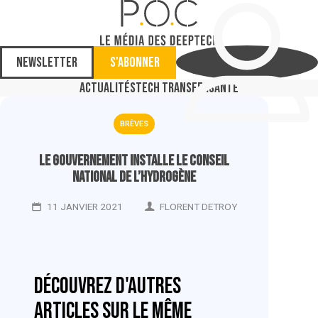
Newsletter
S'abonner
Actualités
Tech Transfer
Santé
BRÈVES
Le gouvernement installe le Conseil
national de l’hydrogène
11 JANVIER 2021
FLORENT DETROY
Découvrez d'autres
articles sur le même