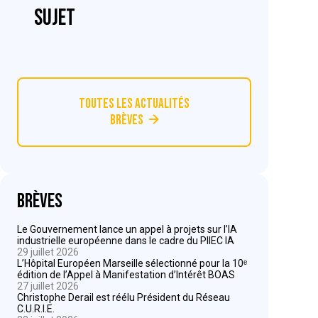
sujet
Toutes les actualités
Brèves
Brèves
Le Gouvernement lance un appel à projets sur l’IA
industrielle européenne dans le cadre du PIIEC IA
29 juillet 2026
L’Hôpital Européen Marseille sélectionné pour la 10ᵉ
édition de l’Appel à Manifestation d’Intérêt BOAS
27 juillet 2026
Christophe Derail est réélu Président du Réseau
C.U.R.I.E.