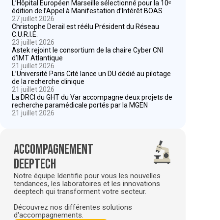
L’Hôpital Européen Marseille sélectionné pour la 10ᵉ
édition de l’Appel à Manifestation d’Intérêt BOAS
27 juillet 2026
Christophe Derail est réélu Président du Réseau
C.U.R.I.E.
23 juillet 2026
Astek rejoint le consortium de la chaire Cyber CNI
d’IMT Atlantique
21 juillet 2026
L’Université Paris Cité lance un DU dédié au pilotage
de la recherche clinique
21 juillet 2026
La DRCI du GHT du Var accompagne deux projets de
recherche paramédicale portés par la MGEN
21 juillet 2026
Accompagnement
deeptech
Notre équipe Identifie pour vous les nouvelles
tendances, les laboratoires et les innovations
deeptech qui transforment votre secteur.
Découvrez nos différentes solutions
d'accompagnements.