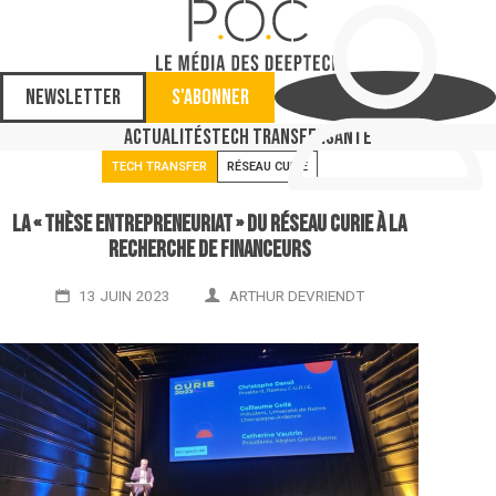
Newsletter
S'abonner
Actualités
Tech Transfer
Santé
TECH TRANSFER
RÉSEAU CURIE
La « thèse entrepreneuriat » du Réseau Curie à la
recherche de financeurs
13 JUIN 2023
ARTHUR DEVRIENDT