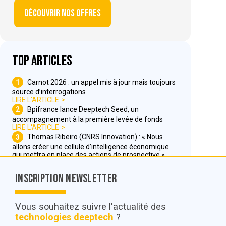
Découvrir nos offres
Top articles
1
Carnot 2026 : un appel mis à jour mais toujours
source d’interrogations
LIRE L'ARTICLE
2
Bpifrance lance Deeptech Seed, un
accompagnement à la première levée de fonds
LIRE L'ARTICLE
3
Thomas Ribeiro (CNRS Innovation) : « Nous
allons créer une cellule d’intelligence économique
qui mettra en place des actions de prospective »
LIRE L'ARTICLE
Inscription Newsletter
Nous contacter
Vous souhaitez suivre l'actualité des
technologies deeptech
?
© POC Media 2026