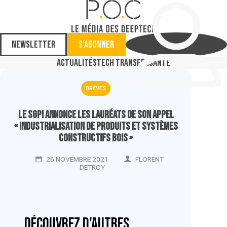
Newsletter
S'abonner
Actualités
Tech Transfer
Santé
BRÈVES
Le SGPI annonce les lauréats de son appel
« Industrialisation de produits et systèmes
constructifs bois »
26 NOVEMBRE 2021
FLORENT
DETROY
Découvrez d'autres