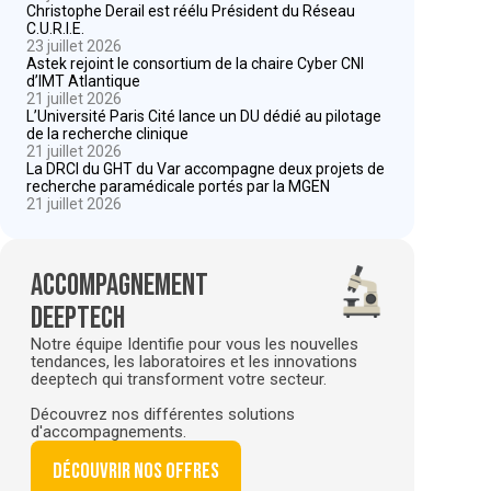
Christophe Derail est réélu Président du Réseau
C.U.R.I.E.
23 juillet 2026
Astek rejoint le consortium de la chaire Cyber CNI
d’IMT Atlantique
21 juillet 2026
L’Université Paris Cité lance un DU dédié au pilotage
de la recherche clinique
21 juillet 2026
La DRCI du GHT du Var accompagne deux projets de
recherche paramédicale portés par la MGEN
21 juillet 2026
Accompagnement
deeptech
Notre équipe Identifie pour vous les nouvelles
tendances, les laboratoires et les innovations
deeptech qui transforment votre secteur.
Découvrez nos différentes solutions
d'accompagnements.
Découvrir nos offres