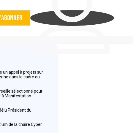
'abonner
 un appel à projets sur
éenne dans le cadre du
seille sélectionné pour
el à Manifestation
réélu Président du
tium de la chaire Cyber