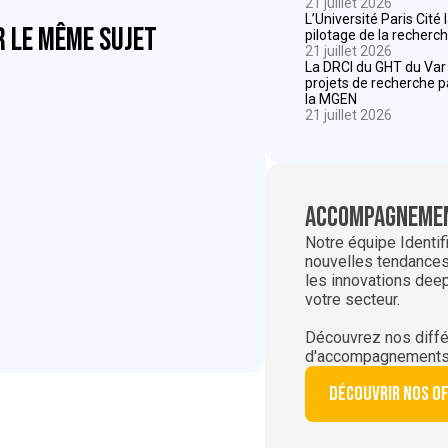
21 juillet 2026
L’Université Paris Cité
r le même sujet
pilotage de la recherch
21 juillet 2026
La DRCI du GHT du Va
projets de recherche 
la MGEN
21 juillet 2026
Accompagnemen
Notre équipe Identif
nouvelles tendances,
les innovations dee
votre secteur.
Découvrez nos diffé
d'accompagnements
Découvrir nos o