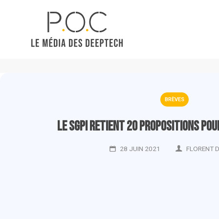
BRÈVES
Le SGPI retient 20 propositions pou
28 JUIN 2021
FLORENT 