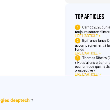
Top articles
1
Carnot 2026 : un 
toujours source d’inte
LIRE L'ARTICLE
2
Bpifrance lance 
accompagnement à la 
fonds
LIRE L'ARTICLE
3
Thomas Ribeiro (C
« Nous allons créer une 
économique qui mettra
prospective »
LIRE L'ARTICLE
ogies deeptech
?