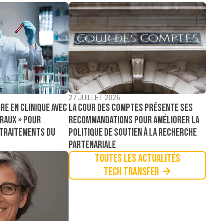
27 JUILLET 2026
La Cour des comptes présente ses
re en clinique avec
recommandations pour améliorer la
raux » pour
politique de soutien à la recherche
 traitements du
partenariale
Toutes les actualités
Tech Transfer