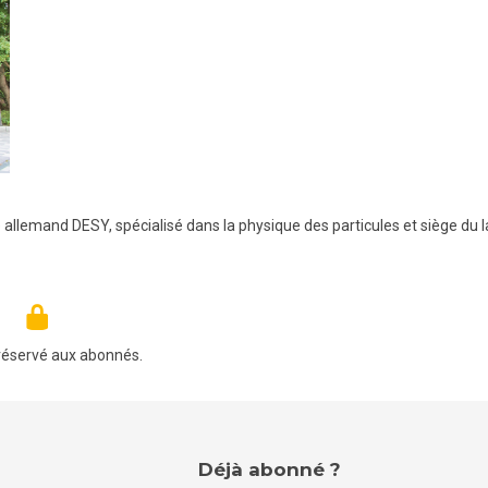
e allemand DESY, spécialisé dans la physique des particules et siège du 
réservé aux abonnés.
Déjà abonné ?