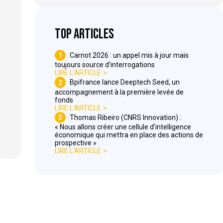
Top articles
1
Carnot 2026 : un appel mis à jour mais
toujours source d’interrogations
LIRE L'ARTICLE
2
Bpifrance lance Deeptech Seed, un
accompagnement à la première levée de
fonds
LIRE L'ARTICLE
3
Thomas Ribeiro (CNRS Innovation) :
« Nous allons créer une cellule d’intelligence
économique qui mettra en place des actions de
prospective »
LIRE L'ARTICLE