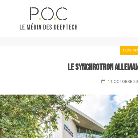
TECH TR
Le synchrotron allemand
11 OCTOBRE 2