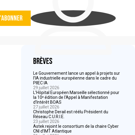
'abonner
Brèves
Le Gouvernement lance un appel à projets sur
l’IA industrielle européenne dans le cadre du
PIIEC IA
29 juillet 2026
L’Hôpital Européen Marseille sélectionné pour
la 10ᵉ édition de l’Appel à Manifestation
d’Intérêt BOAS
27 juillet 2026
Christophe Derail est réélu Président du
Réseau C.U.R.I.E.
23 juillet 2026
Astek rejoint le consortium de la chaire Cyber
CNI d’IMT Atlantique