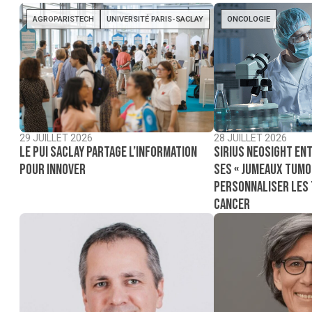
AGROPARISTECH
UNIVERSITÉ PARIS-SACLAY
ONCOLOGIE
29 JUILLET 2026
28 JUILLET 2026
Le PUI Saclay partage l’information
Sirius NeoSight ent
pour innover
ses « jumeaux tumo
personnaliser les
cancer