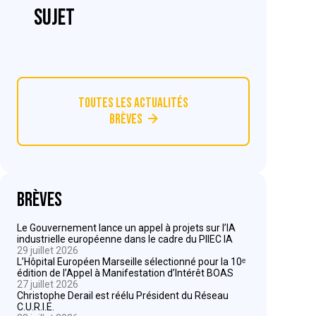
sujet
Toutes les actualités
Brèves
Brèves
Le Gouvernement lance un appel à projets sur l’IA
industrielle européenne dans le cadre du PIIEC IA
29 juillet 2026
L’Hôpital Européen Marseille sélectionné pour la 10ᵉ
édition de l’Appel à Manifestation d’Intérêt BOAS
27 juillet 2026
Christophe Derail est réélu Président du Réseau
C.U.R.I.E.