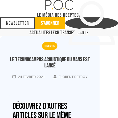
Newsletter
S'abonner
Actualités
Tech Transfer
Santé
BRÈVES
Le Technocampus acoustique du Mans est
lancé
24 FÉVRIER 2021
FLORENT DETROY
Découvrez d'autres
articles sur le même