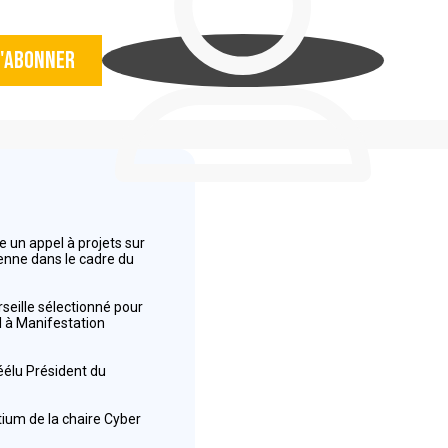
'abonner
 un appel à projets sur
éenne dans le cadre du
seille sélectionné pour
el à Manifestation
réélu Président du
tium de la chaire Cyber