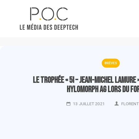
BRÈVES
Le trophée « 5I – Jean-Michel Lamure 
Hylomorph AG lors du Fo
13 JUILLET 2021
FLORENT