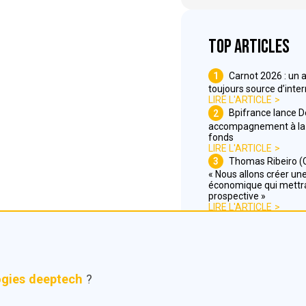
Top articles
1
Carnot 2026 : un 
toujours source d’inte
LIRE L'ARTICLE
2
Bpifrance lance 
accompagnement à la 
fonds
LIRE L'ARTICLE
3
Thomas Ribeiro (C
« Nous allons créer une 
économique qui mettra
prospective »
LIRE L'ARTICLE
ogies deeptech
?