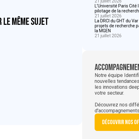
21 juillet 2026
L’Université Paris Cité
pilotage de la recherch
21 juillet 2026
r le même sujet
La DRCI du GHT du Va
projets de recherche 
la MGEN
21 juillet 2026
Accompagnemen
Notre équipe Identif
nouvelles tendances,
les innovations dee
votre secteur.
Découvrez nos diffé
d'accompagnements
Découvrir nos o