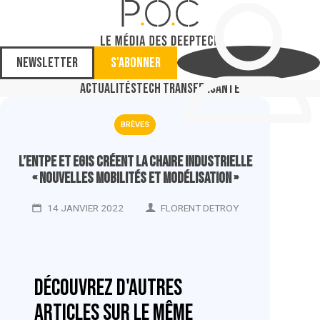
Newsletter
S'abonner
Actualités
Tech Transfer
Santé
BRÈVES
L’Entpe et Egis créent la chaire industrielle
« Nouvelles mobilités et modélisation »
14 JANVIER 2022
FLORENT DETROY
Découvrez d'autres
articles sur le même