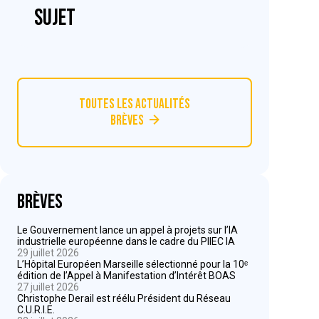
sujet
Toutes les actualités
Brèves
Brèves
Le Gouvernement lance un appel à projets sur l’IA
industrielle européenne dans le cadre du PIIEC IA
29 juillet 2026
L’Hôpital Européen Marseille sélectionné pour la 10ᵉ
édition de l’Appel à Manifestation d’Intérêt BOAS
27 juillet 2026
Christophe Derail est réélu Président du Réseau
C.U.R.I.E.