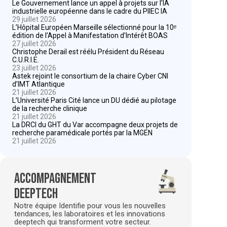
Le Gouvernement lance un appel à projets sur l’IA
industrielle européenne dans le cadre du PIIEC IA
29 juillet 2026
L’Hôpital Européen Marseille sélectionné pour la 10ᵉ
édition de l’Appel à Manifestation d’Intérêt BOAS
27 juillet 2026
Christophe Derail est réélu Président du Réseau
C.U.R.I.E.
23 juillet 2026
Astek rejoint le consortium de la chaire Cyber CNI
d’IMT Atlantique
21 juillet 2026
L’Université Paris Cité lance un DU dédié au pilotage
de la recherche clinique
21 juillet 2026
La DRCI du GHT du Var accompagne deux projets de
recherche paramédicale portés par la MGEN
21 juillet 2026
Accompagnement
deeptech
Notre équipe Identifie pour vous les nouvelles
tendances, les laboratoires et les innovations
deeptech qui transforment votre secteur.