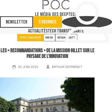
Newsletter
S'abonner
Actualités
Tech Transfer
Santé
TECH TRANSFER
MESR
RÉSEAU SATT
Les « recommandations » de la mission Gillet sur le
paysage de l’innovation
20 JUIN 2023
ARTHUR DEVRIENDT