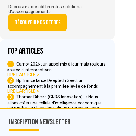
Découvrez nos différentes solutions
d'accompagnements.
Découvrir nos offres
Top articles
1
Carnot 2026 : un appel mis à jour mais toujours
source d’interrogations
LIRE L'ARTICLE
2
Bpifrance lance Deeptech Seed, un
accompagnement à la première levée de fonds
LIRE L'ARTICLE
3
Thomas Ribeiro (CNRS Innovation) : « Nous
allons créer une cellule d’intelligence économique
qui mettra en place des actions de prospective »
LIRE L'ARTICLE
Inscription Newsletter
Nous contacter