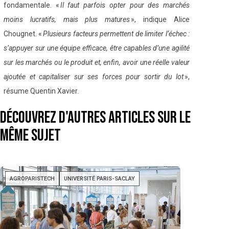
fondamentale. «
Il faut parfois opter pour des marchés
moins lucratifs, mais plus matures
», indique Alice
Chougnet. «
Plusieurs facteurs permettent de limiter l’échec :
s’appuyer sur une équipe efficace, être capables d’une agilité
sur les marchés ou le produit et, enfin, avoir une réelle valeur
ajoutée et capitaliser sur ses forces pour sortir du lot
»,
résume Quentin Xavier.
Découvrez d'autres articles sur le
même sujet
AGROPARISTECH
UNIVERSITÉ PARIS-SACLAY