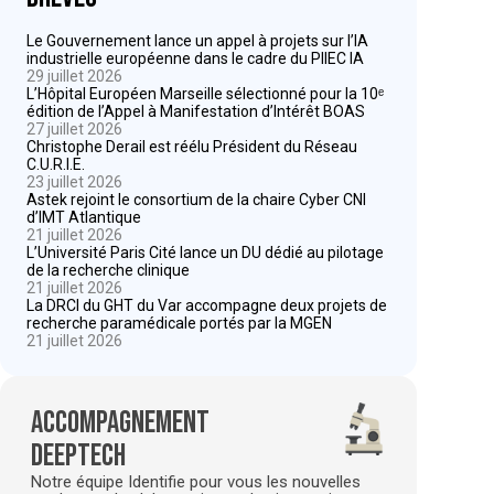
Le Gouvernement lance un appel à projets sur l’IA
industrielle européenne dans le cadre du PIIEC IA
29 juillet 2026
L’Hôpital Européen Marseille sélectionné pour la 10ᵉ
édition de l’Appel à Manifestation d’Intérêt BOAS
27 juillet 2026
Christophe Derail est réélu Président du Réseau
C.U.R.I.E.
23 juillet 2026
Astek rejoint le consortium de la chaire Cyber CNI
d’IMT Atlantique
21 juillet 2026
L’Université Paris Cité lance un DU dédié au pilotage
de la recherche clinique
21 juillet 2026
La DRCI du GHT du Var accompagne deux projets de
recherche paramédicale portés par la MGEN
21 juillet 2026
Accompagnement
deeptech
Notre équipe Identifie pour vous les nouvelles