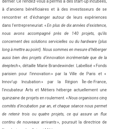
dernier. Ce rendez-vous a permis à des start-up incubées,
à d’anciens bénéficiaires et à des investisseurs de se
rencontrer et d’échanger autour de leurs expériences
dans l’entrepreneuriat. «
En plus de dix années d’existence,
nous avons accompagné près de 140 projets, qu’ils
concernent des solutions servicielles ou du hardware (plus
long à mettre au point). Nous sommes en mesure d’héberger
aussi bien des projets d’innovation incrémentale que de la
deeptech
», détaille Marie Brandewinder. Labellisé « Fonds
parisien pour l’innovation » par la Ville de Paris et «
Innov’up Incubation » par la Région Île-de-France,
l’incubateur Arts et Métiers héberge actuellement une
quinzaine de projets en roulement. «
Nous organisons cinq
comités d’incubation par an, et chaque séance nous permet
de retenir trois ou quatre projets, ce qui assure un flux
continu de nouveaux arrivants
», poursuit la directrice de