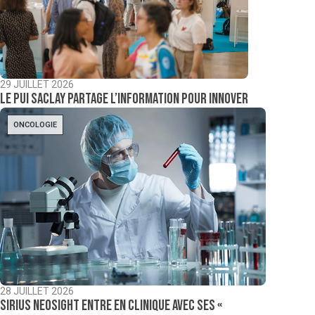
29 JUILLET 2026
Le PUI Saclay partage l’information pour innover
ONCOLOGIE
28 JUILLET 2026
Sirius NeoSight entre en clinique avec ses «