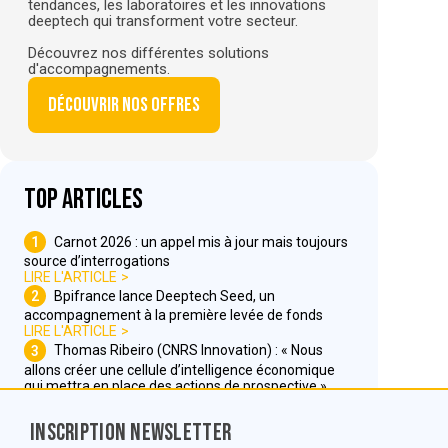
tendances, les laboratoires et les innovations
deeptech qui transforment votre secteur.
Découvrez nos différentes solutions
d'accompagnements.
Découvrir nos offres
Top articles
1
Carnot 2026 : un appel mis à jour mais toujours
source d’interrogations
LIRE L'ARTICLE
2
Bpifrance lance Deeptech Seed, un
accompagnement à la première levée de fonds
LIRE L'ARTICLE
3
Thomas Ribeiro (CNRS Innovation) : « Nous
allons créer une cellule d’intelligence économique
qui mettra en place des actions de prospective »
LIRE L'ARTICLE
Inscription Newsletter