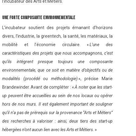
l’incubateur des Arts et Métiers.
Une forte composante environnementale
L’incubateur soutient des projets émanant d’horizons
divers, l’industrie, la greentech, la santé, les matériaux, la
mobilité et l’économie circulaire. «
L’une des
caractéristiques des projets que nous accompagnons, c’est
qu’ils intègrent presque toujours une composante
environnementale, que ce soit en matière d’objectifs ou de
modalités (procédé ou méthodologie)
», précise Marie
Brandewinder. Avant de compléter : «
À noter que les start-
up peuvent être accueillies au sein de nos locaux ou opérer
hors de nos murs. Il est également important de souligner
qu’il n’a pas de prérequis sur la provenance “Arts et Métiers”
des recherches à valoriser : ainsi, deux tiers des start-up
hébergées n’ont aucun lien avec les Arts et Métiers.
»