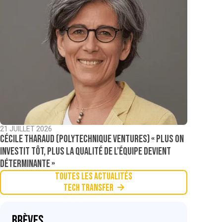
21 JUILLET 2026
Cécile Tharaud (Polytechnique Ventures) « Plus on
investit tôt, plus la qualité de l’équipe devient
déterminante »
Toutes les actualités
Tech Transfer
Brèves