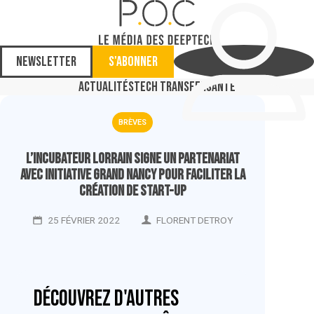
Newsletter
S'abonner
Actualités
Tech Transfer
Santé
BRÈVES
L’Incubateur Lorrain signe un partenariat
avec Initiative Grand Nancy pour faciliter la
création de start-up
25 FÉVRIER 2022
FLORENT DETROY
Découvrez d'autres