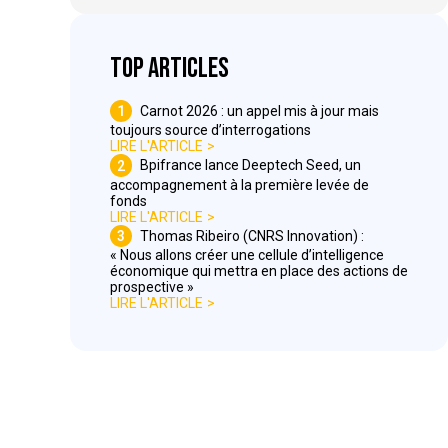
Top articles
1
Carnot 2026 : un appel mis à jour mais
toujours source d’interrogations
LIRE L'ARTICLE
2
Bpifrance lance Deeptech Seed, un
accompagnement à la première levée de
fonds
LIRE L'ARTICLE
3
Thomas Ribeiro (CNRS Innovation) :
« Nous allons créer une cellule d’intelligence
économique qui mettra en place des actions de
prospective »
LIRE L'ARTICLE