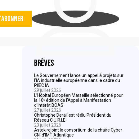
'abonner
Brèves
Le Gouvernement lance un appel à projets sur
l’IA industrielle européenne dans le cadre du
PIIEC IA
29 juillet 2026
L’Hôpital Européen Marseille sélectionné pour
la 10ᵉ édition de l’Appel à Manifestation
d’Intérêt BOAS
27 juillet 2026
Christophe Derail est réélu Président du
Réseau C.U.R.I.E.
23 juillet 2026
Astek rejoint le consortium de la chaire Cyber
CNI d’IMT Atlantique