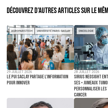
Découvrez d'autres articles sur le mêm
AGROPARISTECH
UNIVERSITÉ PARIS-SACLAY
ONCOLOGIE
29 JUILLET 2026
28 JUILLET 2026
Le PUI Saclay partage l’information
Sirius NeoSight ent
pour innover
ses « jumeaux tumo
personnaliser les
cancer