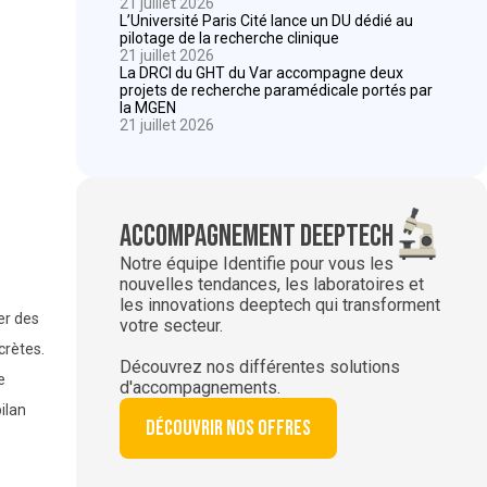
21 juillet 2026
L’Université Paris Cité lance un DU dédié au
pilotage de la recherche clinique
21 juillet 2026
La DRCI du GHT du Var accompagne deux
projets de recherche paramédicale portés par
la MGEN
21 juillet 2026
Accompagnement deeptech
Notre équipe Identifie pour vous les
nouvelles tendances, les laboratoires et
les innovations deeptech qui transforment
er des
votre secteur.
crètes.
Découvrez nos différentes solutions
e
d'accompagnements.
ilan
Découvrir nos offres