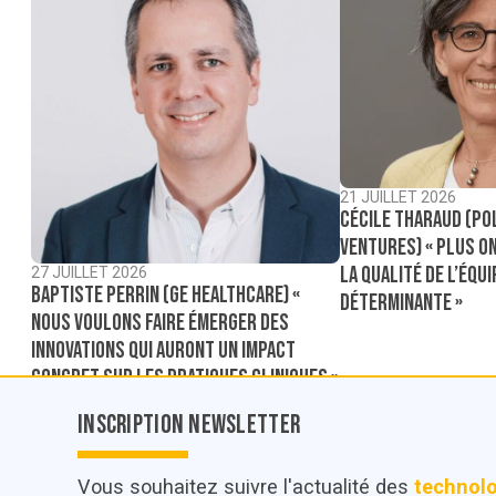
21 JUILLET 2026
Cécile Tharaud (Po
Ventures) « Plus on
la qualité de l’équ
27 JUILLET 2026
Baptiste Perrin (GE Healthcare) «
déterminante »
Nous voulons faire émerger des
innovations qui auront un impact
concret sur les pratiques cliniques »
Inscription Newsletter
Vous souhaitez suivre l'actualité des
technol