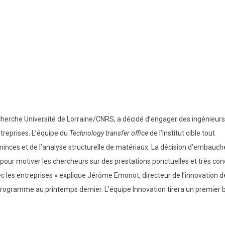
recherche Université de Lorraine/CNRS, a décidé d’engager des ingénieurs
treprises. L’équipe du
Technology transfer office
de l’Institut cible tout
minces et de l’analyse structurelle de matériaux. La décision d’embauch
ut pour motiver les chercheurs sur des prestations ponctuelles et très con
vec les entreprises » explique Jérôme Emonot, directeur de l’innovation d
u programme au printemps dernier. L’équipe Innovation tirera un premier b