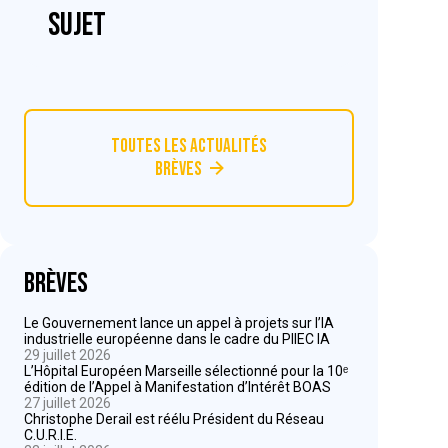
sujet
Toutes les actualités
Brèves
Brèves
Le Gouvernement lance un appel à projets sur l’IA
industrielle européenne dans le cadre du PIIEC IA
29 juillet 2026
L’Hôpital Européen Marseille sélectionné pour la 10ᵉ
édition de l’Appel à Manifestation d’Intérêt BOAS
27 juillet 2026
Christophe Derail est réélu Président du Réseau
C.U.R.I.E.