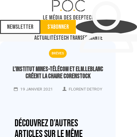
Newsletter
S'abonner
Actualités
Tech Transfer
Santé
BRÈVES
L’Institut Mines-Télécom et elm.leblanc
créent la chaire CORENSTOCK
19 JANVIER 2021
FLORENT DETROY
Découvrez d'autres
articles sur le même