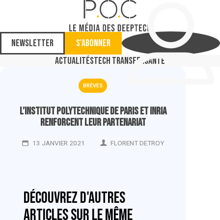
Newsletter
S'abonner
Actualités
Tech Transfer
Santé
BRÈVES
L’Institut Polytechnique de Paris et Inria
renforcent leur partenariat
13 JANVIER 2021
FLORENT DETROY
Découvrez d'autres
articles sur le même