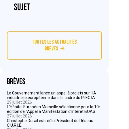
sujet
Toutes les actualités
Brèves
Brèves
Le Gouvernement lance un appel à projets sur l’IA
industrielle européenne dans le cadre du PIIEC IA
29 juillet 2026
L’Hôpital Européen Marseille sélectionné pour la 10ᵉ
édition de l’Appel à Manifestation d’Intérêt BOAS
27 juillet 2026
Christophe Derail est réélu Président du Réseau
C.U.R.I.E.