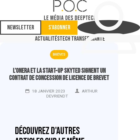
Newsletter
S'abonner
Actualités
Tech Transfer
Santé
BRÈVES
L’ONERA et la start-up Skyted signent un
contrat de concession de licence de brevet
18 JANVIER 2023
ARTHUR
DEVRIENDT
Découvrez d'autres