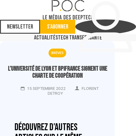
Newsletter
S'abonner
Actualités
Tech Transfer
Santé
BRÈVES
L’Université de Lyon et Bpifrance signent une
charte de coopération
15 SEPTEMBRE 2022
FLORENT
DETROY
Découvrez d'autres