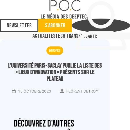
Newsletter
S'abonner
Actualités
Tech Transfer
Santé
BRÈVES
L’Université Paris-Saclay publie la liste des
« lieux d’innovation » présents sur le
plateau
15 OCTOBRE 2020
FLORENT DETROY
Découvrez d'autres