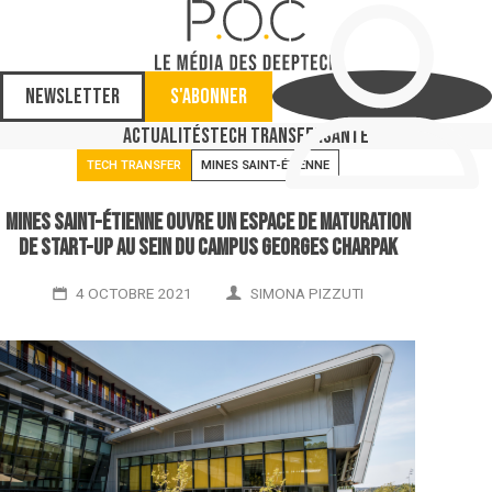
Newsletter
S'abonner
Actualités
Tech Transfer
Santé
TECH TRANSFER
MINES SAINT-ÉTIENNE
Mines Saint-Étienne ouvre un espace de maturation
de start-up au sein du Campus Georges Charpak
4 OCTOBRE 2021
SIMONA PIZZUTI