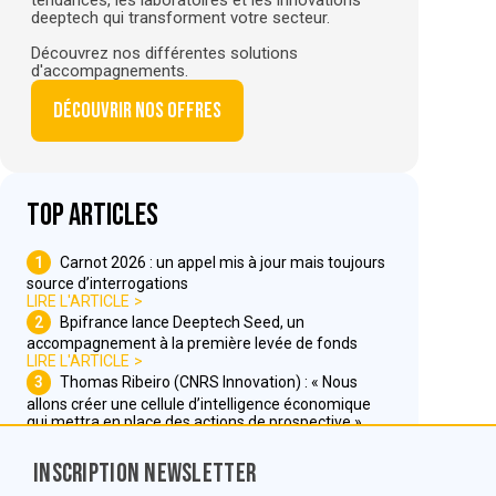
deeptech qui transforment votre secteur.
Découvrez nos différentes solutions
d'accompagnements.
Découvrir nos offres
Top articles
1
Carnot 2026 : un appel mis à jour mais toujours
source d’interrogations
LIRE L'ARTICLE
2
Bpifrance lance Deeptech Seed, un
accompagnement à la première levée de fonds
LIRE L'ARTICLE
3
Thomas Ribeiro (CNRS Innovation) : « Nous
allons créer une cellule d’intelligence économique
qui mettra en place des actions de prospective »
LIRE L'ARTICLE
Inscription Newsletter