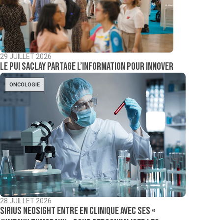
29 JUILLET 2026
Le PUI Saclay partage l’information pour innover
ONCOLOGIE
28 JUILLET 2026
Sirius NeoSight entre en clinique avec ses «