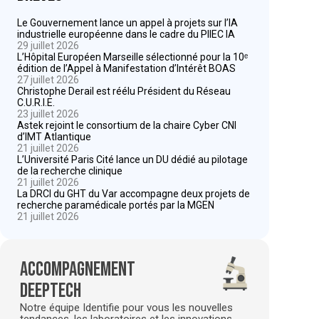
Le Gouvernement lance un appel à projets sur l’IA
industrielle européenne dans le cadre du PIIEC IA
29 juillet 2026
L’Hôpital Européen Marseille sélectionné pour la 10ᵉ
édition de l’Appel à Manifestation d’Intérêt BOAS
27 juillet 2026
Christophe Derail est réélu Président du Réseau
C.U.R.I.E.
23 juillet 2026
Astek rejoint le consortium de la chaire Cyber CNI
d’IMT Atlantique
21 juillet 2026
L’Université Paris Cité lance un DU dédié au pilotage
de la recherche clinique
21 juillet 2026
La DRCI du GHT du Var accompagne deux projets de
recherche paramédicale portés par la MGEN
21 juillet 2026
Accompagnement
deeptech
Notre équipe Identifie pour vous les nouvelles
tendances, les laboratoires et les innovations