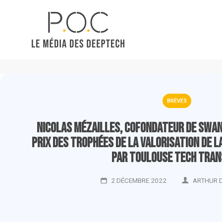
BRÈVES
Nicolas Mézailles, cofondateur de Swan
prix des Trophées de la valorisation de 
par Toulouse Tech Tran
2 DÉCEMBRE 2022
ARTHUR 