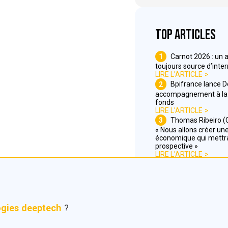
Top articles
1
Carnot 2026 : un 
toujours source d’inte
LIRE L'ARTICLE
2
Bpifrance lance 
accompagnement à la 
fonds
LIRE L'ARTICLE
3
Thomas Ribeiro (C
« Nous allons créer une 
économique qui mettra
prospective »
LIRE L'ARTICLE
ogies deeptech
?