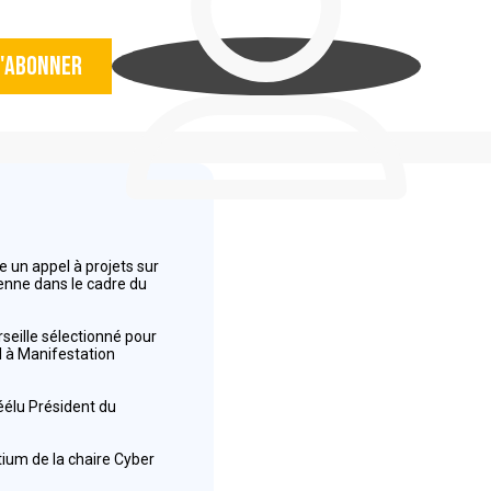
'abonner
 un appel à projets sur
éenne dans le cadre du
seille sélectionné pour
el à Manifestation
réélu Président du
tium de la chaire Cyber