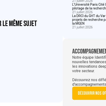
21 juillet 2026
L’Université Paris Cité
pilotage de la recherch
21 juillet 2026
La DRCI du GHT du Va
projets de recherche 
r le même sujet
la MGEN
21 juillet 2026
Accompagnemen
Notre équipe Identif
nouvelles tendances,
les innovations dee
votre secteur.
Découvrez nos diffé
d'accompagnements
Découvrir nos o