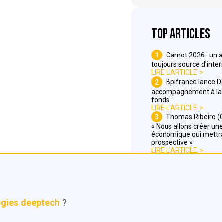
Top articles
1
Carnot 2026 : un 
toujours source d’inte
LIRE L'ARTICLE
2
Bpifrance lance 
accompagnement à la 
fonds
LIRE L'ARTICLE
3
Thomas Ribeiro (C
« Nous allons créer une 
économique qui mettra
prospective »
LIRE L'ARTICLE
ogies deeptech
?