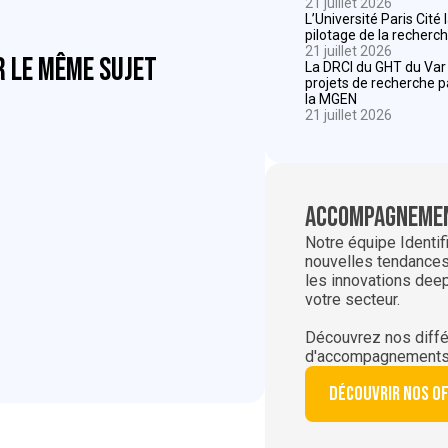
21 juillet 2026
L’Université Paris Cité
pilotage de la recherch
21 juillet 2026
r le même sujet
La DRCI du GHT du Va
projets de recherche 
la MGEN
21 juillet 2026
Accompagnemen
Notre équipe Identif
nouvelles tendances,
les innovations dee
votre secteur.
Découvrez nos diffé
d'accompagnements
Découvrir nos o