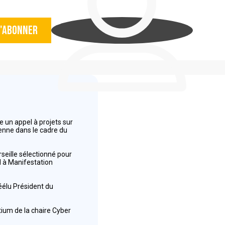
'abonner
 un appel à projets sur
éenne dans le cadre du
seille sélectionné pour
el à Manifestation
réélu Président du
tium de la chaire Cyber