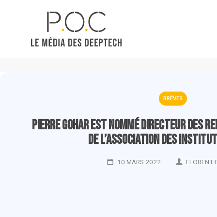
BRÈVES
Pierre Gohar est nommé Directeur des re
de l’Association des institu
10 MARS 2022
FLORENT 