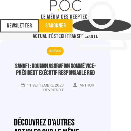
Newsletter
S'abonner
Actualités
Tech Transfer
Santé
BRÈVES
Sanofi : Houman Ashrafian nommé vice-
président exécutif responsable R&D
11 SEPTEMBRE 2023
ARTHUR
DEVRIENDT
Découvrez d'autres