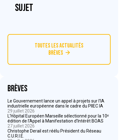
sujet
Toutes les actualités
Brèves
Brèves
Le Gouvernement lance un appel à projets sur l’IA
industrielle européenne dans le cadre du PIIEC IA
29 juillet 2026
L’Hôpital Européen Marseille sélectionné pour la 10ᵉ
édition de l’Appel à Manifestation d’Intérêt BOAS
27 juillet 2026
Christophe Derail est réélu Président du Réseau
C.U.R.I.E.