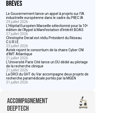
Brèves
Le Gouvernement lance un appel à projets sur l’IA
industrielle européenne dans le cadre du PIIEC IA
29 juillet 2026
L’Hôpital Européen Marseille sélectionné pour la 10ᵉ
édition de l’Appel à Manifestation d’Intérêt BOAS
27 juillet 2026
Christophe Derail est réélu Président du Réseau
C.U.R.I.E.
23 juillet 2026
Astek rejoint le consortium de la chaire Cyber CNI
d’IMT Atlantique
21 juillet 2026
L’Université Paris Cité lance un DU dédié au pilotage
de la recherche clinique
21 juillet 2026
La DRCI du GHT du Var accompagne deux projets de
recherche paramédicale portés par la MGEN
21 juillet 2026
Accompagnement
deeptech