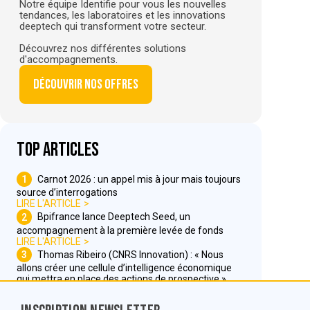
Notre équipe Identifie pour vous les nouvelles
tendances, les laboratoires et les innovations
deeptech qui transforment votre secteur.
Découvrez nos différentes solutions
d'accompagnements.
Découvrir nos offres
Top articles
1
Carnot 2026 : un appel mis à jour mais toujours
source d’interrogations
LIRE L'ARTICLE
2
Bpifrance lance Deeptech Seed, un
accompagnement à la première levée de fonds
LIRE L'ARTICLE
3
Thomas Ribeiro (CNRS Innovation) : « Nous
allons créer une cellule d’intelligence économique
qui mettra en place des actions de prospective »
LIRE L'ARTICLE