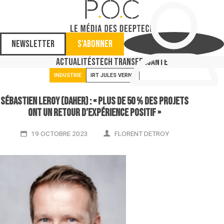
Newsletter
S'abonner
Actualités
Tech Transfer
Santé
INDUSTRIE
IRT JULES VERNE
Sébastien Leroy (Daher) : « Plus de 50 % des projets
ont un retour d’expérience positif »
19 OCTOBRE 2023
FLORENT DETROY