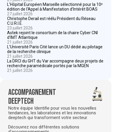
L’Hôpital Européen Marseille sélectionné pour la 10ᵉ
édition de l’Appel à Manifestation d’Intérêt BOAS
27 juillet 2026
Christophe Derail est réélu Président du Réseau
C.U.R.I.E.
23 juillet 2026
Astek rejoint le consortium de la chaire Cyber CNI
d’IMT Atlantique
21 juillet 2026
L’Université Paris Cité lance un DU dédié au pilotage
de la recherche clinique
21 juillet 2026
La DRCI du GHT du Var accompagne deux projets de
recherche paramédicale portés par la MGEN
21 juillet 2026
Accompagnement
deeptech
Notre équipe Identifie pour vous les nouvelles
tendances, les laboratoires et les innovations
deeptech qui transforment votre secteur.
Découvrez nos différentes solutions
d'accompagnements.