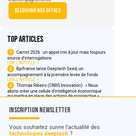
Découvrir nos offres
Top articles
1
Carnot 2026 : un appel mis à jour mais toujours
source d’interrogations
LIRE L'ARTICLE
2
Bpifrance lance Deeptech Seed, un
accompagnement à la première levée de fonds
LIRE L'ARTICLE
3
Thomas Ribeiro (CNRS Innovation) : « Nous
allons créer une cellule d’intelligence économique
qui mettra en place des actions de prospective »
LIRE L'ARTICLE
Inscription Newsletter
Nous contacter
Vous souhaitez suivre l'actualité des
technologies deeptech
?