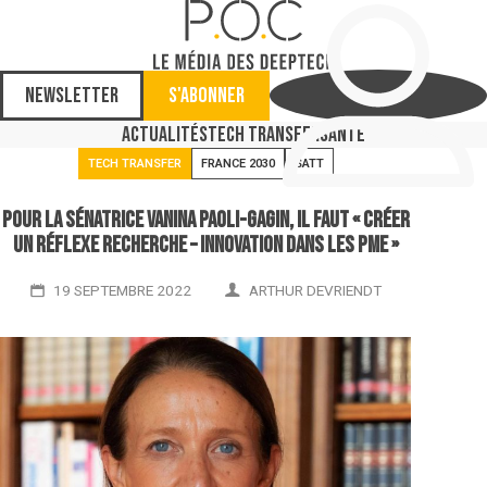
Newsletter
S'abonner
Actualités
Tech Transfer
Santé
TECH TRANSFER
FRANCE 2030
SATT
Pour la sénatrice Vanina Paoli-Gagin, il faut « créer
un réflexe recherche – innovation dans les PME »
19 SEPTEMBRE 2022
ARTHUR DEVRIENDT