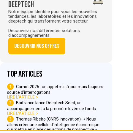
deeptech
Notre équipe Identifie pour vous les nouvelles
tendances, les laboratoires et les innovations
deeptech qui transforment votre secteur.
Découvrez nos différentes solutions
d'accompagnements.
Découvrir nos offres
Top articles
1
Carnot 2026 : un appel mis à jour mais toujours
source d’interrogations
LIRE L'ARTICLE
2
Bpifrance lance Deeptech Seed, un
accompagnement à la première levée de fonds
LIRE L'ARTICLE
3
Thomas Ribeiro (CNRS Innovation) : « Nous
allons créer une cellule d’intelligence économique
qui mettra en place des actions de prospective »