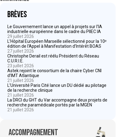
Brèves
Le Gouvernement lance un appel à projets sur l’IA
industrielle européenne dans le cadre du PIIEC IA
29 juillet 2026
L’Hôpital Européen Marseille sélectionné pour la 10ᵉ
édition de l’Appel à Manifestation d’Intérêt BOAS
27 juillet 2026
Christophe Derail est réélu Président du Réseau
C.U.R.I.E.
23 juillet 2026
Astek rejoint le consortium de la chaire Cyber CNI
d’IMT Atlantique
21 juillet 2026
L’Université Paris Cité lance un DU dédié au pilotage
de la recherche clinique
21 juillet 2026
La DRCI du GHT du Var accompagne deux projets de
recherche paramédicale portés par la MGEN
21 juillet 2026
Accompagnement