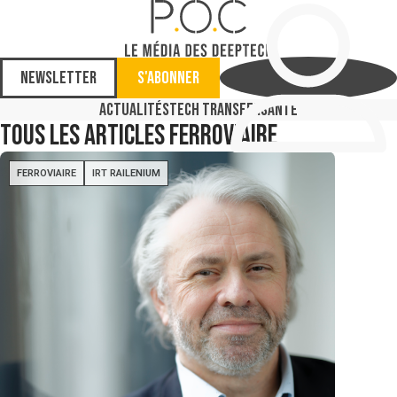
Newsletter
S'abonner
Actualités
Tech Transfer
Santé
Tous les articles
Ferroviaire
FERROVIAIRE
IRT RAILENIUM