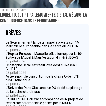
18 OCTOBRE 2021
Lionel Pujol (IRT Railenium) : « Le digital a élargi la
concurrence dans le ferroviaire »
Brèves
Le Gouvernement lance un appel à projets sur l’IA
industrielle européenne dans le cadre du PIIEC IA
29 juillet 2026
L’Hôpital Européen Marseille sélectionné pour la 10ᵉ
édition de l’Appel à Manifestation d’Intérêt BOAS
27 juillet 2026
Christophe Derail est réélu Président du Réseau
C.U.R.I.E.
23 juillet 2026
Astek rejoint le consortium de la chaire Cyber CNI
d’IMT Atlantique
21 juillet 2026
L’Université Paris Cité lance un DU dédié au pilotage
de la recherche clinique
21 juillet 2026
La DRCI du GHT du Var accompagne deux projets de
recherche paramédicale portés par la MGEN