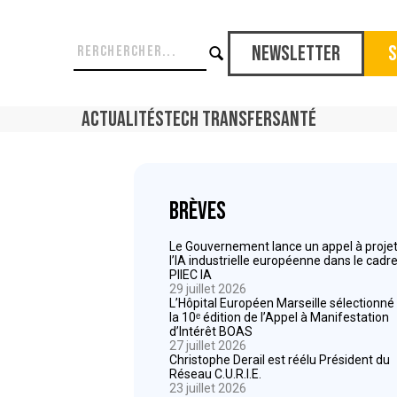
Newsletter
S
Actualités
Tech Transfer
Santé
Brèves
Le Gouvernement lance un appel à projet
l’IA industrielle européenne dans le cadr
PIIEC IA
29 juillet 2026
L’Hôpital Européen Marseille sélectionné
la 10ᵉ édition de l’Appel à Manifestation
d’Intérêt BOAS
27 juillet 2026
Christophe Derail est réélu Président du
Réseau C.U.R.I.E.
23 juillet 2026