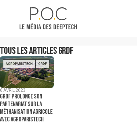
Tous les articles
GRDF
AGROPARISTECH
GRDF
6 AVRIL 2023
GRDF prolonge son
partenariat sur la
méthanisation agricole
avec AgroParisTech