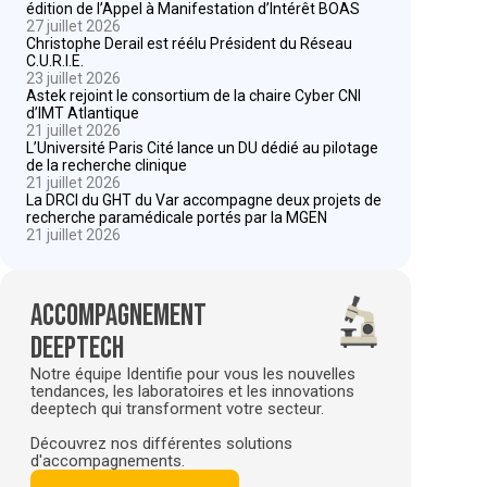
édition de l’Appel à Manifestation d’Intérêt BOAS
27 juillet 2026
Christophe Derail est réélu Président du Réseau
C.U.R.I.E.
23 juillet 2026
Astek rejoint le consortium de la chaire Cyber CNI
d’IMT Atlantique
21 juillet 2026
L’Université Paris Cité lance un DU dédié au pilotage
de la recherche clinique
21 juillet 2026
La DRCI du GHT du Var accompagne deux projets de
recherche paramédicale portés par la MGEN
21 juillet 2026
Accompagnement
deeptech
Notre équipe Identifie pour vous les nouvelles
tendances, les laboratoires et les innovations
deeptech qui transforment votre secteur.
Découvrez nos différentes solutions
d'accompagnements.