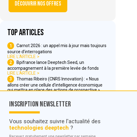
Découvrir nos offres
Top articles
1
Carnot 2026 : un appel mis à jour mais toujours
source d’interrogations
LIRE L'ARTICLE
2
Bpifrance lance Deeptech Seed, un
accompagnement à la première levée de fonds
LIRE L'ARTICLE
3
Thomas Ribeiro (CNRS Innovation) : « Nous
allons créer une cellule d’intelligence économique
qui mettra en place des actions de prospective »
LIRE L'ARTICLE
Inscription Newsletter
Nous contacter
Vous souhaitez suivre l'actualité des
technologies deeptech
?
© POC Media 2026
Recevez gratuitement une newsletter par semaine