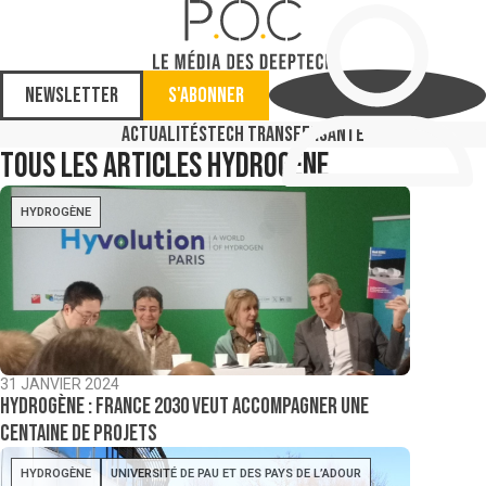
Newsletter
S'abonner
Actualités
Tech Transfer
Santé
Tous les articles
Hydrogène
HYDROGÈNE
31 JANVIER 2024
Hydrogène : France 2030 veut accompagner une
centaine de projets
HYDROGÈNE
UNIVERSITÉ DE PAU ET DES PAYS DE L’ADOUR