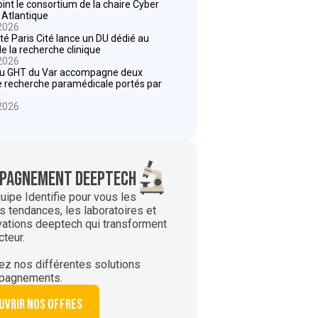
oint le consortium de la chaire Cyber
 Atlantique
 2026
ité Paris Cité lance un DU dédié au
de la recherche clinique
 2026
du GHT du Var accompagne deux
e recherche paramédicale portés par
 2026
pagnement deeptech
uipe Identifie pour vous les
s tendances, les laboratoires et
vations deeptech qui transforment
cteur.
z nos différentes solutions
pagnements.
uvrir nos offres