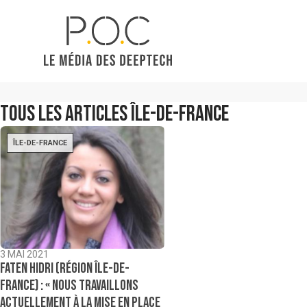
Tous les articles
Île-de-France
ÎLE-DE-FRANCE
3 MAI 2021
Faten Hidri (Région Île-de-
France) : « Nous travaillons
actuellement à la mise en place