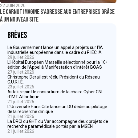
22 JUIN 2020
Le Carnot Imagine s’adresse aux entreprises grâce
à un nouveau site
Brèves
Le Gouvernement lance un appel à projets sur l’IA
industrielle européenne dans le cadre du PIIEC IA
29 juillet 2026
L’Hôpital Européen Marseille sélectionné pour la 10ᵉ
édition de l’Appel à Manifestation d’Intérêt BOAS
27 juillet 2026
Christophe Derail est réélu Président du Réseau
C.U.R.I.E.
23 juillet 2026
Astek rejoint le consortium de la chaire Cyber CNI
d’IMT Atlantique
21 juillet 2026
L’Université Paris Cité lance un DU dédié au pilotage
de la recherche clinique
21 juillet 2026
La DRCI du GHT du Var accompagne deux projets de
recherche paramédicale portés par la MGEN
21 juillet 2026