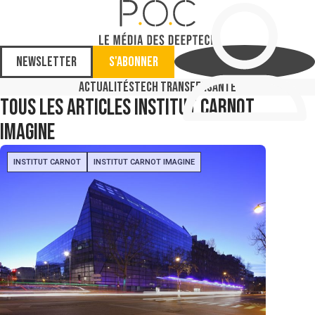
Newsletter
S'abonner
Actualités
Tech Transfer
Santé
Tous les articles
Institut Carnot
Imagine
INSTITUT CARNOT
INSTITUT CARNOT IMAGINE