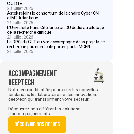
C.U.R.I.E.
23 juillet 2026
Astek rejoint le consortium de la chaire Cyber CNI
d’IMT Atlantique
21 juillet 2026
L’Université Paris Cité lance un DU dédié au pilotage
de la recherche clinique
21 juillet 2026
La DRCI du GHT du Var accompagne deux projets de
recherche paramédicale portés par la MGEN
21 juillet 2026
Accompagnement
deeptech
Notre équipe Identifie pour vous les nouvelles
tendances, les laboratoires et les innovations
deeptech qui transforment votre secteur.
Découvrez nos différentes solutions
d'accompagnements.
Découvrir nos offres