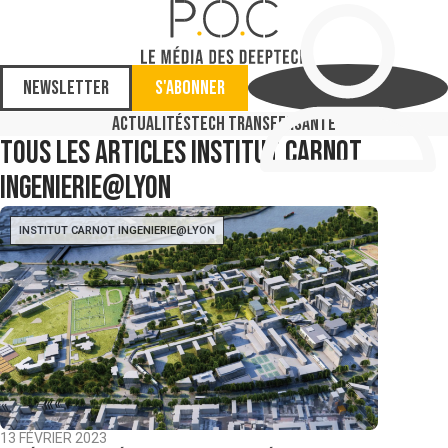
Newsletter
S'abonner
Actualités
Tech Transfer
Santé
Tous les articles
Institut Carnot
Ingenierie@lyon
INSTITUT CARNOT INGENIERIE@LYON
13 FÉVRIER 2023