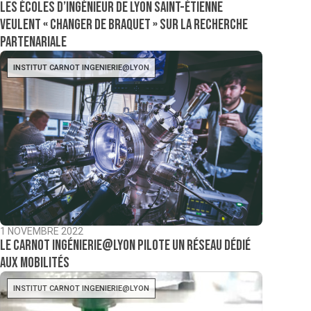
Les écoles d’ingénieur de Lyon Saint-Étienne
veulent « changer de braquet » sur la recherche
partenariale
INSTITUT CARNOT INGENIERIE@LYON
1 NOVEMBRE 2022
Le Carnot Ingénierie@Lyon pilote un réseau dédié
aux mobilités
INSTITUT CARNOT INGENIERIE@LYON