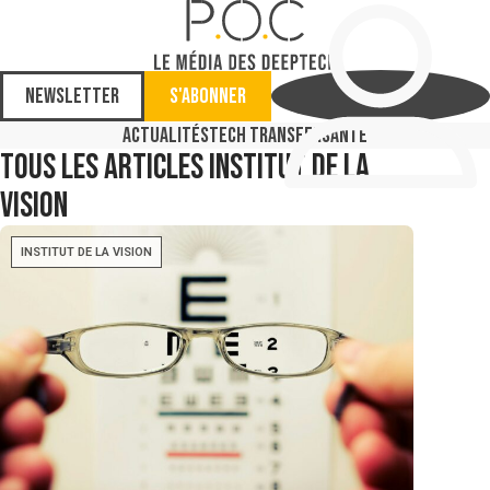
Newsletter
S'abonner
Actualités
Tech Transfer
Santé
Tous les articles
Institut de la
Vision
INSTITUT DE LA VISION