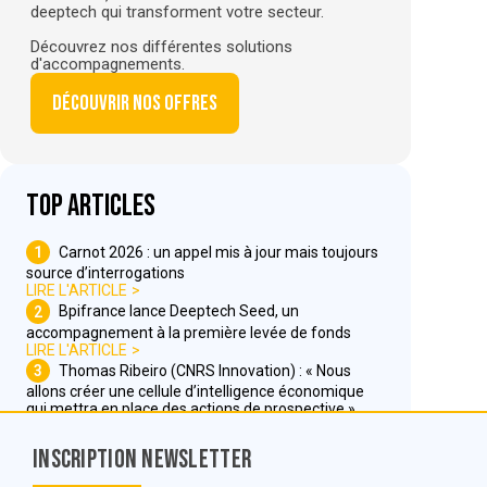
deeptech qui transforment votre secteur.
Découvrez nos différentes solutions
d'accompagnements.
Découvrir nos offres
Top articles
1
Carnot 2026 : un appel mis à jour mais toujours
source d’interrogations
LIRE L'ARTICLE
2
Bpifrance lance Deeptech Seed, un
accompagnement à la première levée de fonds
LIRE L'ARTICLE
3
Thomas Ribeiro (CNRS Innovation) : « Nous
allons créer une cellule d’intelligence économique
qui mettra en place des actions de prospective »
LIRE L'ARTICLE
Inscription Newsletter