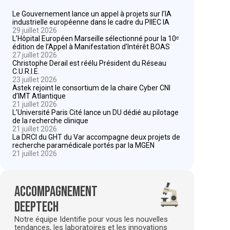
Le Gouvernement lance un appel à projets sur l’IA
industrielle européenne dans le cadre du PIIEC IA
29 juillet 2026
L’Hôpital Européen Marseille sélectionné pour la 10ᵉ
édition de l’Appel à Manifestation d’Intérêt BOAS
27 juillet 2026
Christophe Derail est réélu Président du Réseau
C.U.R.I.E.
23 juillet 2026
Astek rejoint le consortium de la chaire Cyber CNI
d’IMT Atlantique
21 juillet 2026
L’Université Paris Cité lance un DU dédié au pilotage
de la recherche clinique
21 juillet 2026
La DRCI du GHT du Var accompagne deux projets de
recherche paramédicale portés par la MGEN
21 juillet 2026
Accompagnement
deeptech
Notre équipe Identifie pour vous les nouvelles
tendances, les laboratoires et les innovations