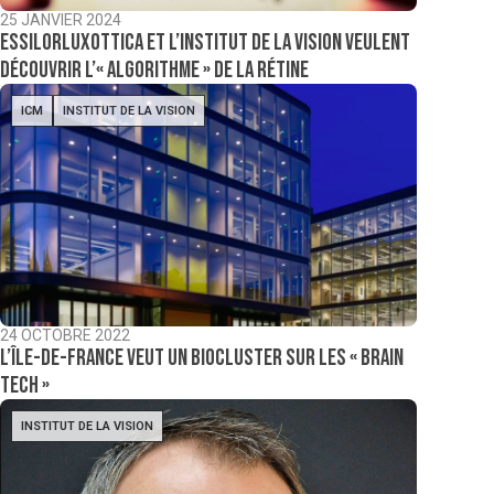
25 JANVIER 2024
EssilorLuxottica et l’Institut de la Vision veulent
découvrir l’« algorithme » de la rétine
ICM
INSTITUT DE LA VISION
24 OCTOBRE 2022
L’Île-de-France veut un biocluster sur les « Brain
Tech »
INSTITUT DE LA VISION