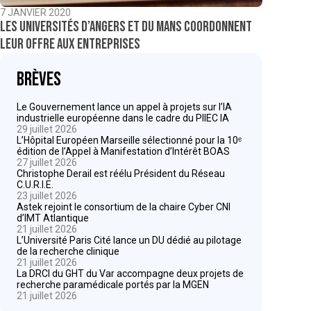
7 JANVIER 2020
Les universités d’Angers et du Mans coordonnent
leur offre aux entreprises
Brèves
Le Gouvernement lance un appel à projets sur l’IA
industrielle européenne dans le cadre du PIIEC IA
29 juillet 2026
L’Hôpital Européen Marseille sélectionné pour la 10ᵉ
édition de l’Appel à Manifestation d’Intérêt BOAS
27 juillet 2026
Christophe Derail est réélu Président du Réseau
C.U.R.I.E.
23 juillet 2026
Astek rejoint le consortium de la chaire Cyber CNI
d’IMT Atlantique
21 juillet 2026
L’Université Paris Cité lance un DU dédié au pilotage
de la recherche clinique
21 juillet 2026
La DRCI du GHT du Var accompagne deux projets de
recherche paramédicale portés par la MGEN
21 juillet 2026