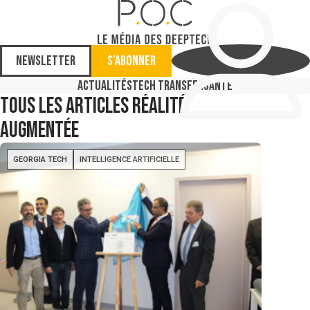
Newsletter
S'abonner
Actualités
Tech Transfer
Santé
Tous les articles
réalité
augmentée
GEORGIA TECH
INTELLIGENCE ARTIFICIELLE