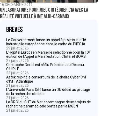
16 DÉCEMBRE 2019
Un laboratoire pour mieux intégrer l’IA avec la
réalité virtuelle à IMT Albi-Carmaux
Brèves
Le Gouvernement lance un appel à projets sur l’IA
industrielle européenne dans le cadre du PIIEC IA
29 juillet 2026
L’Hôpital Européen Marseille sélectionné pour la 10ᵉ
édition de l’Appel à Manifestation d’Intérêt BOAS
27 juillet 2026
Christophe Derail est réélu Président du Réseau
C.U.R.I.E.
23 juillet 2026
Astek rejoint le consortium de la chaire Cyber CNI
d’IMT Atlantique
21 juillet 2026
L’Université Paris Cité lance un DU dédié au pilotage
de la recherche clinique
21 juillet 2026
La DRCI du GHT du Var accompagne deux projets de
recherche paramédicale portés par la MGEN
21 juillet 2026