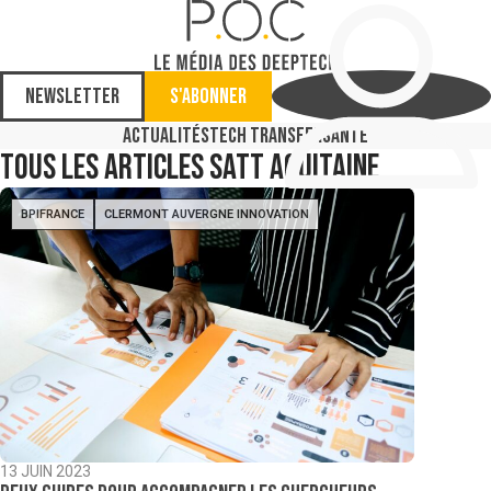
Newsletter
S'abonner
Actualités
Tech Transfer
Santé
Tous les articles
Satt aquitaine
BPIFRANCE
CLERMONT AUVERGNE INNOVATION
13 JUIN 2023