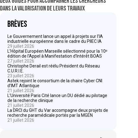
Deux guides pour accompagner les chercheurs
dans la valorisation de leurs travaux
Brèves
Le Gouvernement lance un appel à projets sur l’IA
industrielle européenne dans le cadre du PIIEC IA
29 juillet 2026
L’Hôpital Européen Marseille sélectionné pour la 10ᵉ
édition de l’Appel à Manifestation d’Intérêt BOAS
27 juillet 2026
Christophe Derail est réélu Président du Réseau
C.U.R.I.E.
23 juillet 2026
Astek rejoint le consortium de la chaire Cyber CNI
d’IMT Atlantique
21 juillet 2026
L’Université Paris Cité lance un DU dédié au pilotage
de la recherche clinique
21 juillet 2026
La DRCI du GHT du Var accompagne deux projets de
recherche paramédicale portés par la MGEN
21 juillet 2026