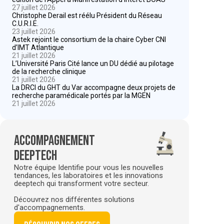
27 juillet 2026
Christophe Derail est réélu Président du Réseau
C.U.R.I.E.
23 juillet 2026
Astek rejoint le consortium de la chaire Cyber CNI
d’IMT Atlantique
21 juillet 2026
L’Université Paris Cité lance un DU dédié au pilotage
de la recherche clinique
21 juillet 2026
La DRCI du GHT du Var accompagne deux projets de
recherche paramédicale portés par la MGEN
21 juillet 2026
Accompagnement
deeptech
Notre équipe Identifie pour vous les nouvelles
tendances, les laboratoires et les innovations
deeptech qui transforment votre secteur.
Découvrez nos différentes solutions
d'accompagnements.