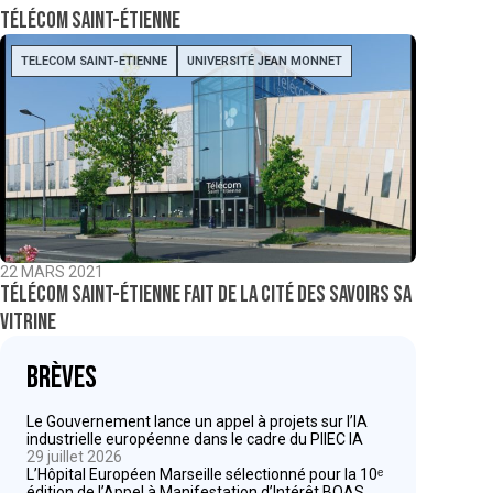
Télécom Saint-Étienne
TELECOM SAINT-ETIENNE
UNIVERSITÉ JEAN MONNET
22 MARS 2021
Télécom Saint-Étienne fait de la Cité des savoirs sa
vitrine
Brèves
Le Gouvernement lance un appel à projets sur l’IA
industrielle européenne dans le cadre du PIIEC IA
29 juillet 2026
L’Hôpital Européen Marseille sélectionné pour la 10ᵉ
édition de l’Appel à Manifestation d’Intérêt BOAS