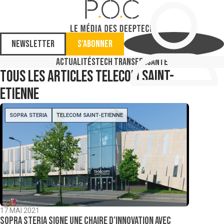
Newsletter
S'abonner
Actualités
Tech Transfer
Santé
Tous les articles
Telecom Saint-
Etienne
SOPRA STERIA
TELECOM SAINT-ETIENNE
17 MAI 2021
Sopra Steria signe une chaire d’innovation avec