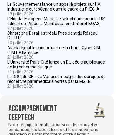
Le Gouvernement lance un appel à projets sur l’IA
industrielle européenne dans le cadre du PIIEC IA
29 juillet 2026
L’Hôpital Européen Marseille sélectionné pour la 10ᵉ
édition de l’Appel à Manifestation d’Intérêt BOAS
27 juillet 2026
Christophe Derail est réélu Président du Réseau
C.U.R.I.E.
23 juillet 2026
Astek rejoint le consortium de la chaire Cyber CNI
d’IMT Atlantique
21 juillet 2026
L’Université Paris Cité lance un DU dédié au pilotage
de la recherche clinique
21 juillet 2026
La DRCI du GHT du Var accompagne deux projets de
recherche paramédicale portés par la MGEN
21 juillet 2026
Accompagnement
deeptech
Notre équipe Identifie pour vous les nouvelles
tendances, les laboratoires et les innovations
deeptech qui transforment votre secteur.