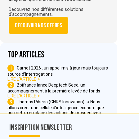
Découvrez nos différentes solutions
d'accompagnements.
Découvrir nos offres
Top articles
1
Carnot 2026 : un appel mis à jour mais toujours
source d’interrogations
LIRE L'ARTICLE
2
Bpifrance lance Deeptech Seed, un
accompagnement à la première levée de fonds
LIRE L'ARTICLE
3
Thomas Ribeiro (CNRS Innovation) : « Nous
allons créer une cellule d’intelligence économique
qui mettra en place des actions de prospective »
LIRE L'ARTICLE
Inscription Newsletter
Nous contacter