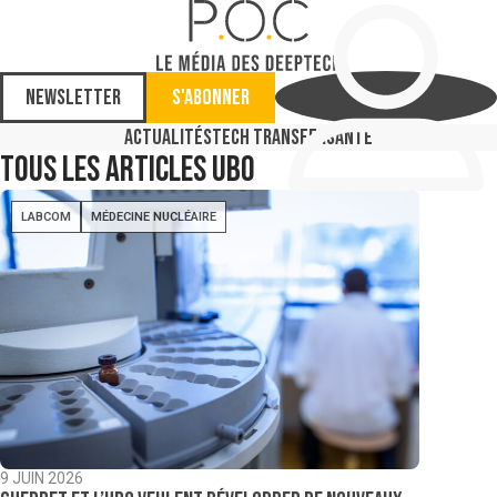
Newsletter
S'abonner
Actualités
Tech Transfer
Santé
Tous les articles
UBO
LABCOM
MÉDECINE NUCLÉAIRE
9 JUIN 2026