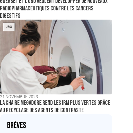
Guerbet et l’UBO veulent développer de nouveaux
radiopharmaceutiques contre les cancers
digestifs
UBO
21 NOVEMBRE 2023
La chaire MeGadoRe rend les IRM plus vertes grâce
au recyclage des agents de contraste
Brèves