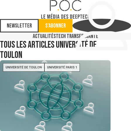
Newsletter
S'abonner
Actualités
Tech Transfer
Santé
Tous les articles
Université de
Toulon
UNIVERSITÉ DE TOULON
UNIVERSITÉ PARIS 1