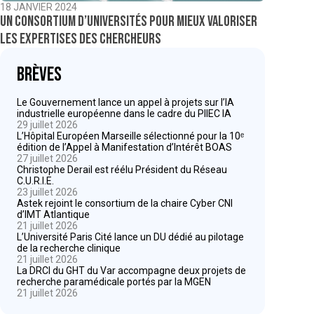
18 JANVIER 2024
Un consortium d’universités pour mieux valoriser
les expertises des chercheurs
Brèves
Le Gouvernement lance un appel à projets sur l’IA
industrielle européenne dans le cadre du PIIEC IA
29 juillet 2026
L’Hôpital Européen Marseille sélectionné pour la 10ᵉ
édition de l’Appel à Manifestation d’Intérêt BOAS
27 juillet 2026
Christophe Derail est réélu Président du Réseau
C.U.R.I.E.
23 juillet 2026
Astek rejoint le consortium de la chaire Cyber CNI
d’IMT Atlantique
21 juillet 2026
L’Université Paris Cité lance un DU dédié au pilotage
de la recherche clinique
21 juillet 2026
La DRCI du GHT du Var accompagne deux projets de
recherche paramédicale portés par la MGEN
21 juillet 2026