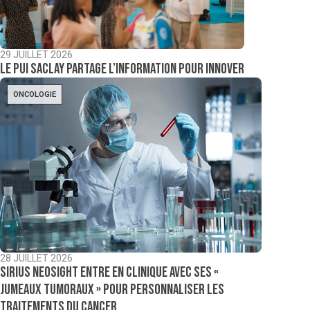
29 JUILLET 2026
Le PUI Saclay partage l’information pour innover
ONCOLOGIE
28 JUILLET 2026
Sirius NeoSight entre en clinique avec ses «
jumeaux tumoraux » pour personnaliser les
traitements du cancer