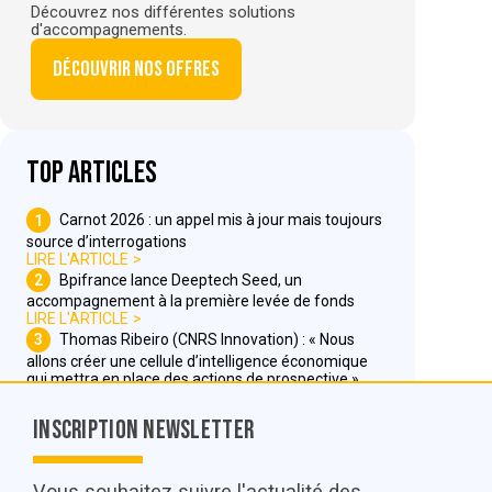
Découvrez nos différentes solutions
d'accompagnements.
Découvrir nos offres
Top articles
1
Carnot 2026 : un appel mis à jour mais toujours
source d’interrogations
LIRE L'ARTICLE
2
Bpifrance lance Deeptech Seed, un
accompagnement à la première levée de fonds
LIRE L'ARTICLE
3
Thomas Ribeiro (CNRS Innovation) : « Nous
allons créer une cellule d’intelligence économique
qui mettra en place des actions de prospective »
LIRE L'ARTICLE
Inscription Newsletter
Nous contacter
Vous souhaitez suivre l'actualité des