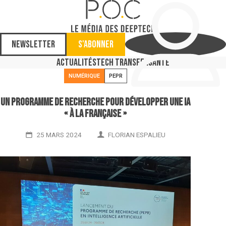
Newsletter
S'abonner
Actualités
Tech Transfer
Santé
NUMÉRIQUE
PEPR
Un programme de recherche pour développer une IA
« à la française »
25 MARS 2024
FLORIAN ESPALIEU