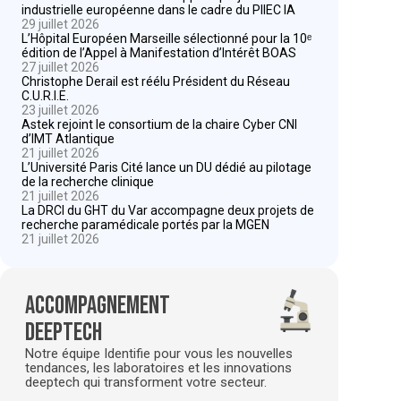
industrielle européenne dans le cadre du PIIEC IA
29 juillet 2026
L’Hôpital Européen Marseille sélectionné pour la 10ᵉ
édition de l’Appel à Manifestation d’Intérêt BOAS
27 juillet 2026
Christophe Derail est réélu Président du Réseau
C.U.R.I.E.
23 juillet 2026
Astek rejoint le consortium de la chaire Cyber CNI
d’IMT Atlantique
21 juillet 2026
L’Université Paris Cité lance un DU dédié au pilotage
de la recherche clinique
21 juillet 2026
La DRCI du GHT du Var accompagne deux projets de
recherche paramédicale portés par la MGEN
21 juillet 2026
Accompagnement
deeptech
Notre équipe Identifie pour vous les nouvelles
tendances, les laboratoires et les innovations
deeptech qui transforment votre secteur.