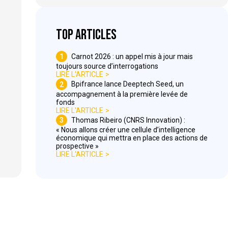
Top articles
1
Carnot 2026 : un appel mis à jour mais
toujours source d’interrogations
LIRE L'ARTICLE
2
Bpifrance lance Deeptech Seed, un
accompagnement à la première levée de
fonds
LIRE L'ARTICLE
3
Thomas Ribeiro (CNRS Innovation) :
« Nous allons créer une cellule d’intelligence
économique qui mettra en place des actions de
prospective »
LIRE L'ARTICLE