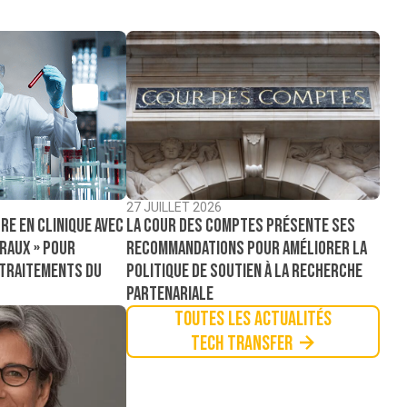
27 JUILLET 2026
La Cour des comptes présente ses
re en clinique avec
recommandations pour améliorer la
raux » pour
politique de soutien à la recherche
 traitements du
partenariale
Toutes les actualités
Tech Transfer