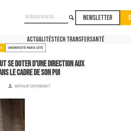
Newsletter
S
Actualités
Tech Transfer
Santé
ER
UNIVERSITÉ PARIS CITÉ
eut se doter d’une direction aux
ns le cadre de son PUI
ARTHUR DEVRIENDT