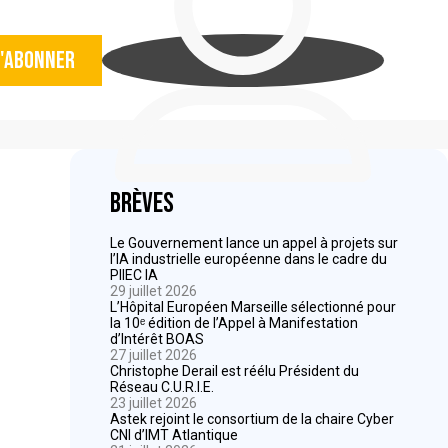
'abonner
Brèves
Le Gouvernement lance un appel à projets sur
l’IA industrielle européenne dans le cadre du
PIIEC IA
29 juillet 2026
L’Hôpital Européen Marseille sélectionné pour
la 10ᵉ édition de l’Appel à Manifestation
d’Intérêt BOAS
27 juillet 2026
Christophe Derail est réélu Président du
Réseau C.U.R.I.E.
23 juillet 2026
Astek rejoint le consortium de la chaire Cyber
CNI d’IMT Atlantique