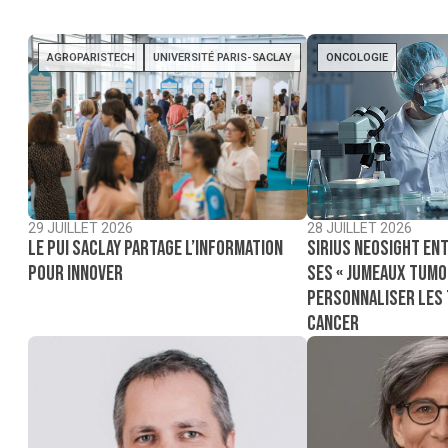
AGROPARISTECH
UNIVERSITÉ PARIS-SACLAY
ONCOLOGIE
29 JUILLET 2026
28 JUILLET 2026
Le PUI Saclay partage l’information
Sirius NeoSight ent
pour innover
ses « jumeaux tumo
personnaliser les
cancer