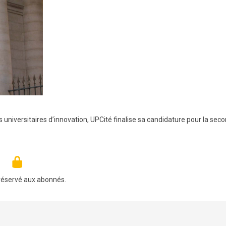
s universitaires d’innovation, UPCité finalise sa candidature pour la sec
réservé aux abonnés.