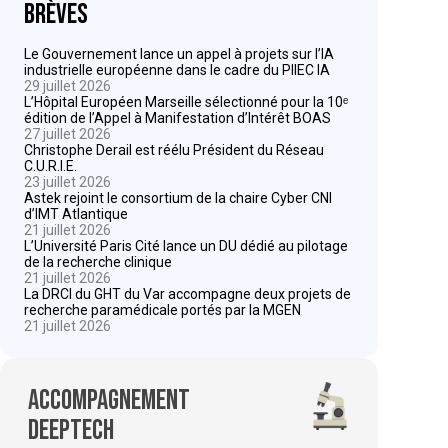
Brèves
Le Gouvernement lance un appel à projets sur l’IA
industrielle européenne dans le cadre du PIIEC IA
29 juillet 2026
L’Hôpital Européen Marseille sélectionné pour la 10ᵉ
édition de l’Appel à Manifestation d’Intérêt BOAS
27 juillet 2026
Christophe Derail est réélu Président du Réseau
C.U.R.I.E.
23 juillet 2026
Astek rejoint le consortium de la chaire Cyber CNI
d’IMT Atlantique
21 juillet 2026
L’Université Paris Cité lance un DU dédié au pilotage
de la recherche clinique
21 juillet 2026
La DRCI du GHT du Var accompagne deux projets de
recherche paramédicale portés par la MGEN
21 juillet 2026
Accompagnement
deeptech