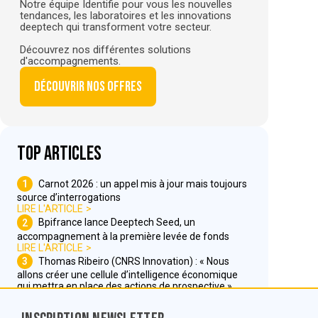
Notre équipe Identifie pour vous les nouvelles
tendances, les laboratoires et les innovations
deeptech qui transforment votre secteur.
Découvrez nos différentes solutions
d'accompagnements.
Découvrir nos offres
Top articles
1
Carnot 2026 : un appel mis à jour mais toujours
source d’interrogations
LIRE L'ARTICLE
2
Bpifrance lance Deeptech Seed, un
accompagnement à la première levée de fonds
LIRE L'ARTICLE
3
Thomas Ribeiro (CNRS Innovation) : « Nous
allons créer une cellule d’intelligence économique
qui mettra en place des actions de prospective »
LIRE L'ARTICLE